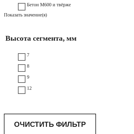
Бетон М600 и твёрже
Показать значение(я)
Высота сегмента, мм
7
8
9
12
ОЧИСТИТЬ ФИЛЬТР