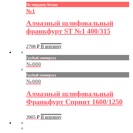
По твердому бетону
№1
Алмазный шлифовальный
франкфурт ST №1 400/315
2708
₽
В корзину
Грубый универсал
№000
Грубый универсал
№000
Алмазный шлифовальный
Франкфурт Спринт 1600/1250
3905
₽
В корзину