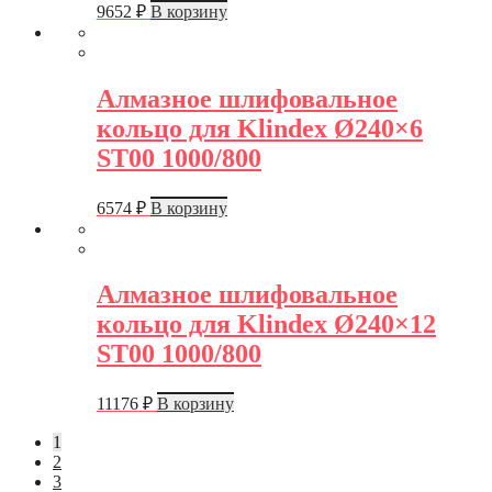
9652
₽
В корзину
Алмазное шлифовальное
кольцо для Klindex Ø240×6
ST00 1000/800
6574
₽
В корзину
Алмазное шлифовальное
кольцо для Klindex Ø240×12
ST00 1000/800
11176
₽
В корзину
1
2
3