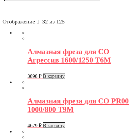
Отображение 1–32 из 125
Алмазная фреза для СО
Агрессив 1600/1250 Т6М
3898
₽
В корзину
Алмазная фреза для СО PR00
1000/800 Т9М
4679
₽
В корзину