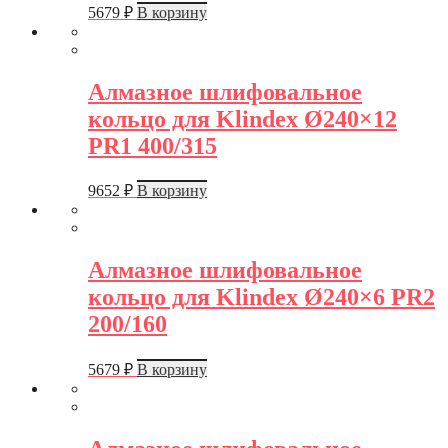
5679
₽
В корзину
Алмазное шлифовальное
кольцо для Klindex Ø240×12
PR1 400/315
9652
₽
В корзину
Алмазное шлифовальное
кольцо для Klindex Ø240×6 PR2
200/160
5679
₽
В корзину