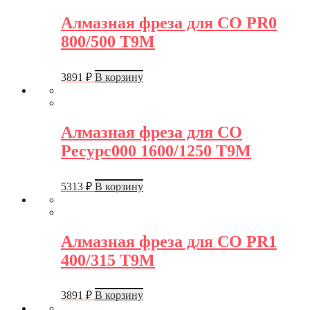
Алмазная фреза для СО PR0
800/500 Т9М
3891
₽
В корзину
Алмазная фреза для СО
Ресурс000 1600/1250 Т9М
5313
₽
В корзину
Алмазная фреза для СО PR1
400/315 Т9М
3891
₽
В корзину