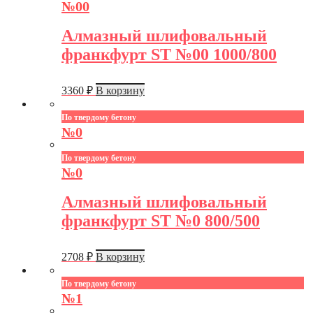
№00
Алмазный шлифовальный
франкфурт ST №00 1000/800
3360
₽
В корзину
По твердому бетону
№0
По твердому бетону
№0
Алмазный шлифовальный
франкфурт ST №0 800/500
2708
₽
В корзину
По твердому бетону
№1