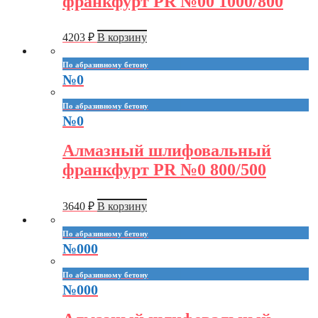
франкфурт PR №00 1000/800
4203
₽
В корзину
По абразивному бетону
№0
По абразивному бетону
№0
Алмазный шлифовальный
франкфурт PR №0 800/500
3640
₽
В корзину
По абразивному бетону
№000
По абразивному бетону
№000