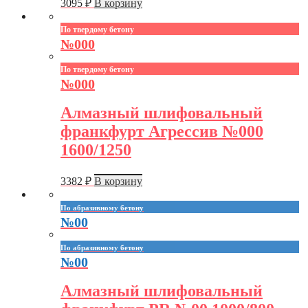
3095
₽
В корзину
По твердому бетону
№000
По твердому бетону
№000
Алмазный шлифовальный
франкфурт Агрессив №000
1600/1250
3382
₽
В корзину
По абразивному бетону
№00
По абразивному бетону
№00
Алмазный шлифовальный