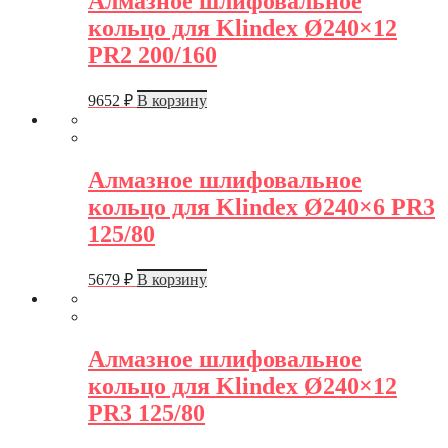
Алмазное шлифовальное
кольцо для Klindex Ø240×12
PR2 200/160
9652
₽
В корзину
Алмазное шлифовальное
кольцо для Klindex Ø240×6 PR3
125/80
5679
₽
В корзину
Алмазное шлифовальное
кольцо для Klindex Ø240×12
PR3 125/80