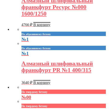
Алмазный шлифовальный
франкфурт Ресурс №000
1600/1250
4766
₽
В корзину
По абразивному бетону
№1
По абразивному бетону
№1
Алмазный шлифовальный
франкфурт PR №1 400/315
3640
₽
В корзину
По твердому бетону
№00
По твердому бетону