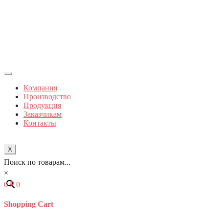
Компания
Производство
Продукция
Заказчикам
Контакты
X
Поиск по товарам...
×
0
₽
0
Shopping Cart