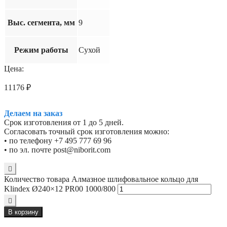
Выс. сегмента, мм
9
Режим работы
Сухой
Цена:
11176
₽
Делаем на заказ
Срок изготовления от 1 до 5 дней.
Согласовать точный срок изготовления можно:
• по телефону +7 495 777 69 96
• по эл. почте post@niborit.com
Количество товара Алмазное шлифовальное кольцо для
Klindex Ø240×12 PR00 1000/800
В корзину