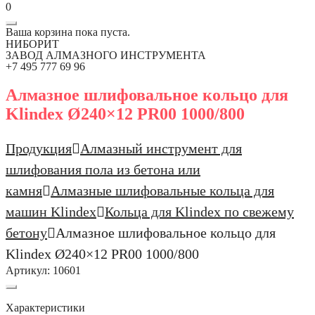
0
Ваша корзина пока пуста.
НИБОРИТ
ЗАВОД АЛМАЗНОГО ИНСТРУМЕНТА
+7 495 777 69 96
Алмазное шлифовальное кольцо для
Klindex Ø240×12 PR00 1000/800
Продукция
Алмазный инструмент для
шлифования пола из бетона или
камня
Алмазные шлифовальные кольца для
машин Klindex
Кольца для Klindex по свежему
бетону
Алмазное шлифовальное кольцо для
Klindex Ø240×12 PR00 1000/800
Артикул:
10601
Характеристики