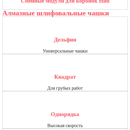
Сменные модули для коронок Hilti
Алмазные шлифовальные чашки
Дельфин
Универсальные чашки
Квадрат
Для грубых работ
Однорядка
Высокая скорость