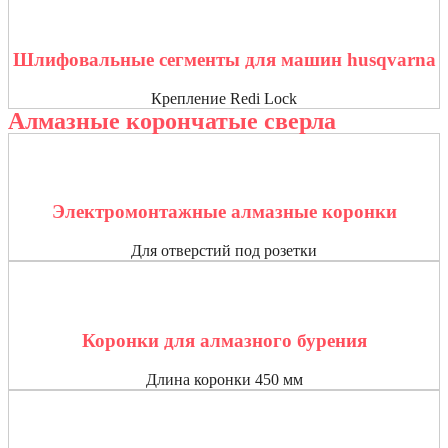
Шлифовальные сегменты для машин husqvarna
Крепление Redi Lock
Алмазные корончатые сверла
Электромонтажные алмазные коронки
Для отверстий под розетки
Коронки для алмазного бурения
Длина коронки 450 мм