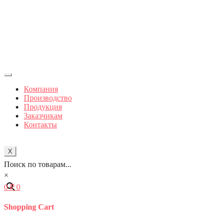
Компания
Производство
Продукция
Заказчикам
Контакты
X
Поиск по товарам...
×
0
₽
0
Shopping Cart