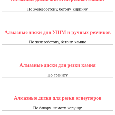
По железобетону, бетону, кирпичу
Алмазные диски для УШМ и ручных резчиков
По железобетону, бетону, камню
Алмазные диски для резки камня
По граниту
Алмазные диски для резки огнеупоров
По бакору, шамоту, корунду