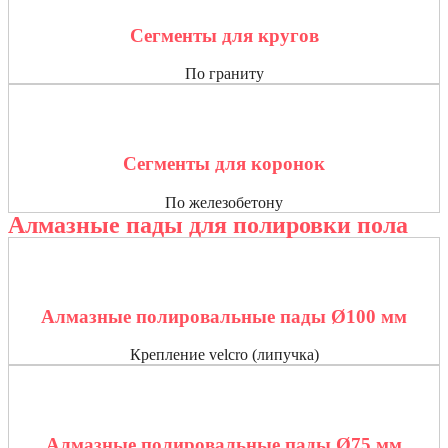
Сегменты для кругов
По граниту
Сегменты для коронок
По железобетону
Алмазные пады для полировки пола
Алмазные полировальные пады Ø100 мм
Крепление velcro (липучка)
Алмазные полировальные пады Ø75 мм