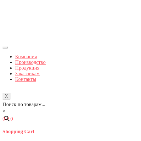
Компания
Производство
Продукция
Заказчикам
Контакты
X
Поиск по товарам...
×
0
₽
0
Shopping Cart