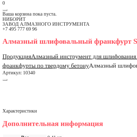
0
Ваша корзина пока пуста.
НИБОРИТ
ЗАВОД АЛМАЗНОГО ИНСТРУМЕНТА
+7 495 777 69 96
Алмазный шлифовальный франкфурт S
Продукция
Алмазный инструмент для шлифования 
франкфурты по твердому бетону
Алмазный шлифов
Артикул:
10340
Характеристики
Дополнительная информация