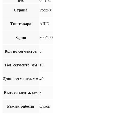
Вес
0,41 кг
Страна
Россия
Тип товара
АШЭ
Зерно
800/500
Кол-во сегментов
5
Тол. сегмента, мм
10
Длин. сегмента, мм
40
Выс. сегмента, мм
8
Режим работы
Сухой