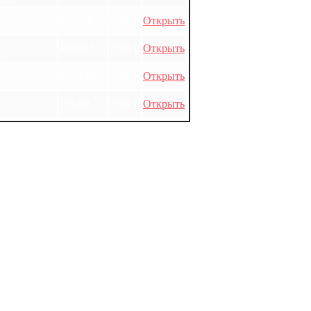
800/500
Открыть
2708
₽
0
400/315
Открыть
2708
₽
5
200/160
Открыть
2708
₽
0
125/80
Открыть
2708
₽