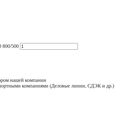
 800/500
тором нашей компании
спортными компаниями (Деловые линии, СДЭК и др.)