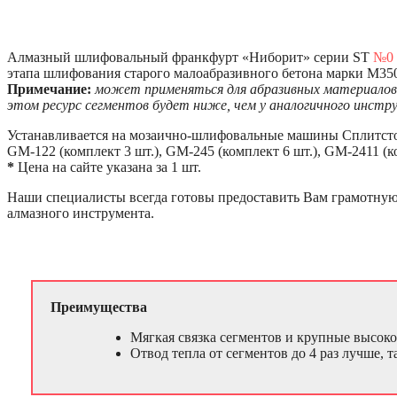
Алмазный шлифовальный франкфурт «Ниборит» серии ST
№0
этапа шлифования старого малоабразивного бетона марки М350
Примечание:
может применяться для абразивных материалов
этом ресурс сегментов будет ниже, чем у аналогичного инст
Устанавливается на мозаично-шлифовальные машины Сплитст
GM-122 (комплект 3 шт.), GM-245 (комплект 6 шт.), GM-2411 (ко
*
Цена на сайте указана за 1 шт.
Наши специалисты всегда готовы предоставить Вам грамотну
алмазного инструмента.
Преимущества
Мягкая связка сегментов и крупные высок
Отвод тепла от сегментов до 4 раз лучше,