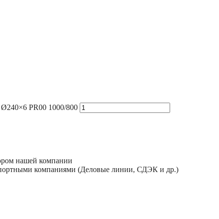
 Ø240×6 PR00 1000/800
тором нашей компании
спортными компаниями (Деловые линии, СДЭК и др.)