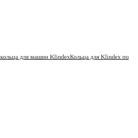
кольца для машин Klindex
Кольца для Klindex по