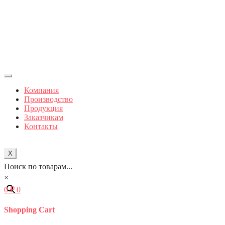
Компания
Производство
Продукция
Заказчикам
Контакты
X
Поиск по товарам...
×
0
₽
0
Shopping Cart