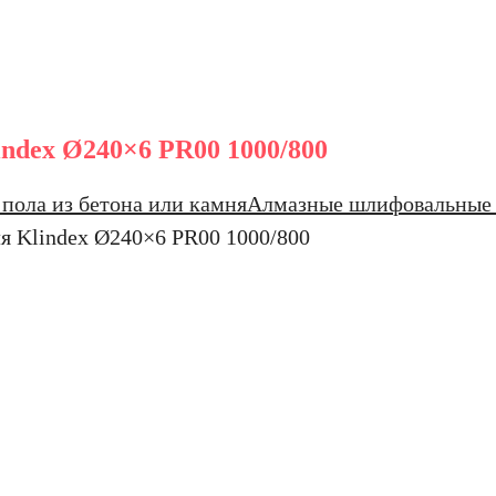
ndex Ø240×6 PR00 1000/800
пола из бетона или камня
Алмазные шлифовальные 
я Klindex Ø240×6 PR00 1000/800