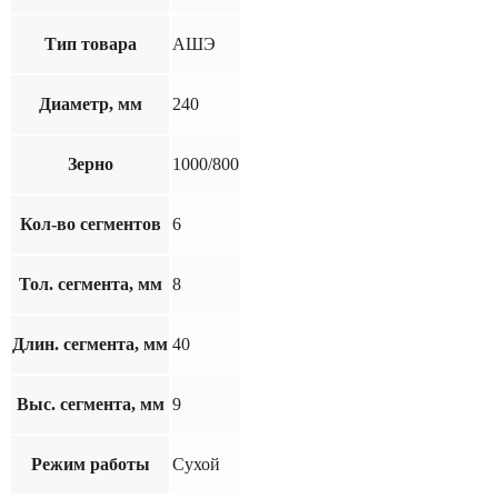
Тип товара
АШЭ
Диаметр, мм
240
Зерно
1000/800
Кол-во сегментов
6
Тол. сегмента, мм
8
Длин. сегмента, мм
40
Выс. сегмента, мм
9
Режим работы
Сухой