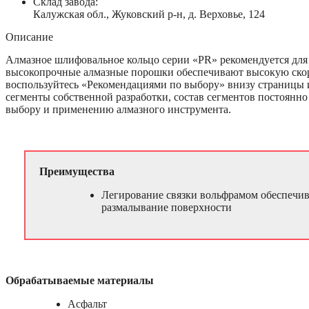
Склад завода:
Калужская обл., Жуковский р-н, д. Верховье, 124
Описание
Алмазное шлифовальное кольцо серии «PR» рекомендуется для 
высокопрочные алмазные порошки обеспечивают высокую скорос
воспользуйтесь «Рекомендациями по выбору» внизу страницы 
сегменты собственной разработки, состав сегментов постоянн
выбору и применению алмазного инструмента.
Преимущества
Легирование связки вольфрамом обеспечив
размалывание поверхности
Обрабатываемые материалы
Асфальт