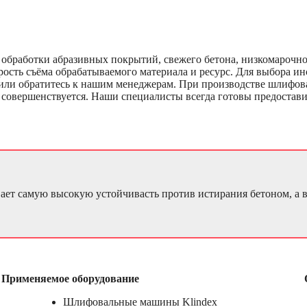
обработки абразивных покрытий, свежего бетона, низкомарочног
ть съёма обрабатываемого материала и ресурс. Для выбора инс
или обратитесь к нашим менеджерам. При производстве шлифов
о совершенствуется. Наши специалисты всегда готовы предоста
ает самую высокую устойчивасть против истирания бетоном, а
Применяемое оборудование
Шлифовальные машины Klindex