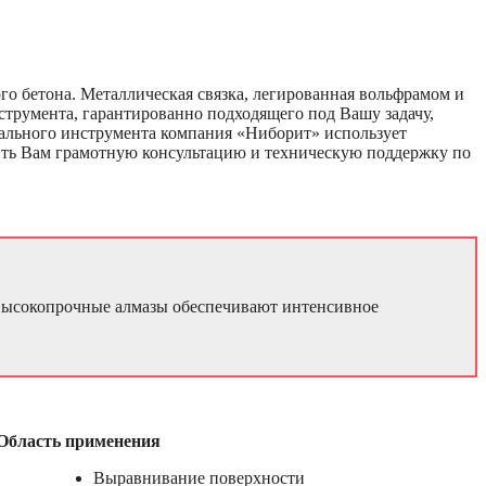
о бетона. Металлическая связка, легированная вольфрамом и
трумента, гарантированно подходящего под Вашу задачу,
ального инструмента компания «Ниборит» использует
вить Вам грамотную консультацию и техническую поддержку по
 высокопрочные алмазы обеспечивают интенсивное
Область применения
Выравнивание поверхности