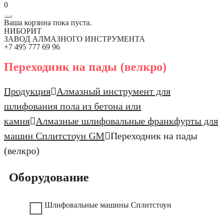
0
Ваша корзина пока пуста.
НИБОРИТ
ЗАВОД АЛМАЗНОГО ИНСТРУМЕНТА
+7 495 777 69 96
Переходник на пады (велкро)
Продукция
Алмазный инструмент для
шлифования пола из бетона или
камня
Алмазные шлифовальные франкфурты для
машин Сплитстоун GM
Переходник на пады
(велкро)
Оборудование
Шлифовальные машины Сплитстоун