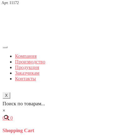
Арт. 11172
Компания
Производство
Продукция
Заказчикам
Контакты
X
Поиск по товарам...
×
0
₽
0
Shopping Cart