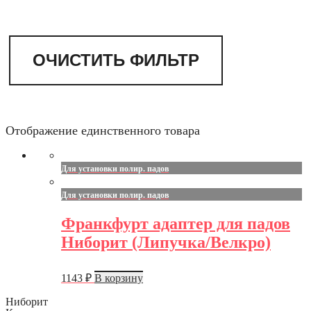
ОЧИСТИТЬ ФИЛЬТР
Отображение единственного товара
Для установки полир. падов
Для установки полир. падов
Франкфурт адаптер для падов
Ниборит (Липучка/Велкро)
1143
₽
В корзину
Ниборит