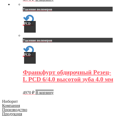
Удаление полимеров
⟲
PCD
Удаление полимеров
⟲
PCD
Франкфурт обдирочный Резец-
L PCD 6/4.0 высотой зуба 4.0 мм
4970
₽
В корзину
Ниборит
Компания
Производство
Продукция