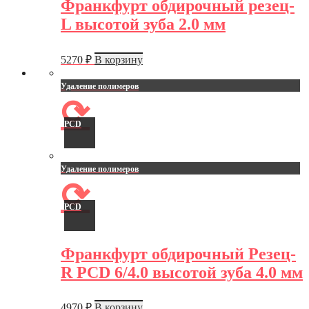
Франкфурт обдирочный резец-
L высотой зуба 2.0 мм
5270
₽
В корзину
Удаление полимеров
⟳
PCD
Удаление полимеров
⟳
PCD
Франкфурт обдирочный Резец-
R PCD 6/4.0 высотой зуба 4.0 мм
4970
₽
В корзину