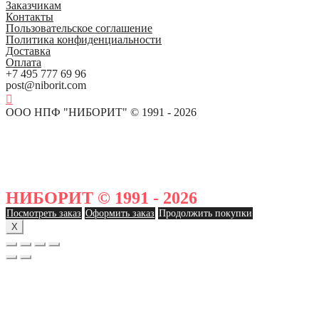
Заказчикам
Контакты
Пользовательское соглашение
Политика конфиденциальности
Доставка
Оплата
+7 495 777 69 96
post@niborit.com
ООО НПФ "НИБОРИТ" © 1991 - 2026
НИБОРИТ © 1991 - 2026
Посмотреть заказ
Оформить заказ
Продолжить покупки
X