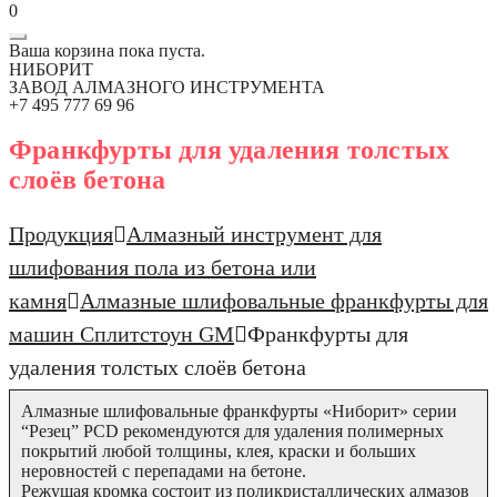
0
Ваша корзина пока пуста.
НИБОРИТ
ЗАВОД АЛМАЗНОГО ИНСТРУМЕНТА
+7 495 777 69 96
Франкфурты для удаления толстых
слоёв бетона
Продукция
Алмазный инструмент для
шлифования пола из бетона или
камня
Алмазные шлифовальные франкфурты для
машин Сплитстоун GM
Франкфурты для
удаления толстых слоёв бетона
Алмазные шлифовальные франкфурты «Ниборит» серии
“Резец” PCD рекомендуются для удаления полимерных
покрытий любой толщины, клея, краски и больших
неровностей с перепадами на бетоне.
Режущая кромка состоит из поликристаллических алмазов