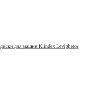
иски для машин Klindex Levighetor