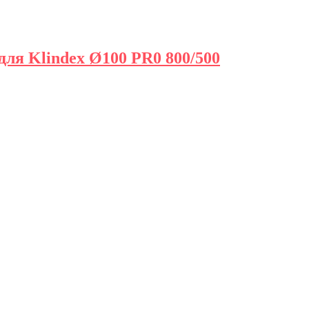
я Klindex Ø100 PR0 800/500