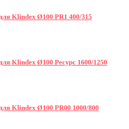
я Klindex Ø100 PR1 400/315
я Klindex Ø100 Ресурс 1600/1250
я Klindex Ø100 PR00 1000/800