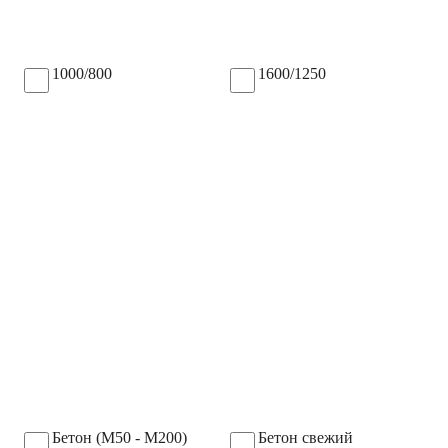
1000/800
1600/1250
Бетон (М50 - М200)
Бетон свежий