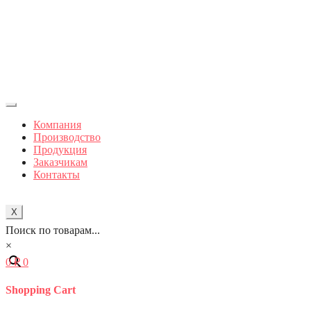
Компания
Производство
Продукция
Заказчикам
Контакты
X
Поиск по товарам...
×
0
₽
0
Shopping Cart