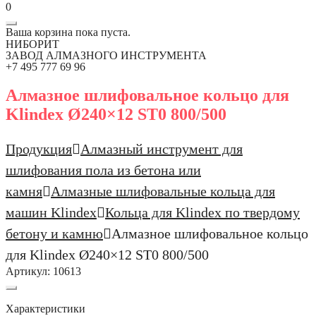
0
Ваша корзина пока пуста.
НИБОРИТ
ЗАВОД АЛМАЗНОГО ИНСТРУМЕНТА
+7 495 777 69 96
Алмазное шлифовальное кольцо для
Klindex Ø240×12 ST0 800/500
Продукция
Алмазный инструмент для
шлифования пола из бетона или
камня
Алмазные шлифовальные кольца для
машин Klindex
Кольца для Klindex по твердому
бетону и камню
Алмазное шлифовальное кольцо
для Klindex Ø240×12 ST0 800/500
Артикул:
10613
Характеристики