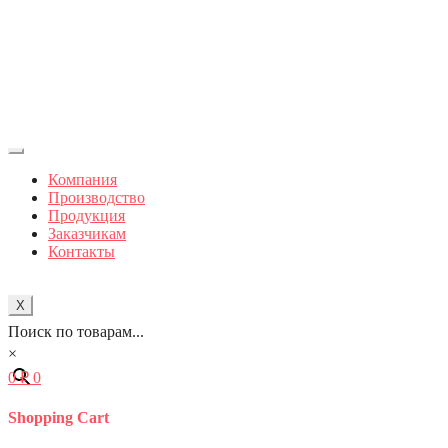
Компания
Производство
Продукция
Заказчикам
Контакты
X
Поиск по товарам...
×
0
₽
0
Shopping Cart