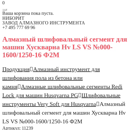
0
Ваша корзина пока пуста.
НИБОРИТ
ЗАВОД АЛМАЗНОГО ИНСТРУМЕНТА
+7 495 777 69 96
Алмазный шлифовальный сегмент для
машин Хускварна Hv LS VS №000-
1600/1250-16 Ф2М
Продукция
Алмазный инструмент для
шлифования пола из бетона или
камня
Алмазные шлифовальные сегменты Redi
Lock для машин Husqvarna PG
Шлифовальные
инструменты Very Soft для Husqvarna
Алмазный
шлифовальный сегмент для машин Хускварна Hv
LS VS №000-1600/1250-16 Ф2М
Артикул:
11239