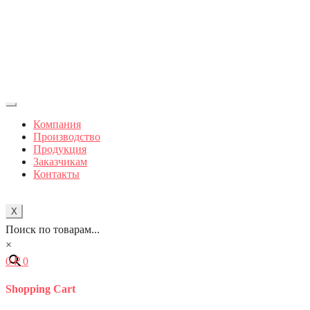
Компания
Производство
Продукция
Заказчикам
Контакты
X
Поиск по товарам...
×
0
₽
0
Shopping Cart