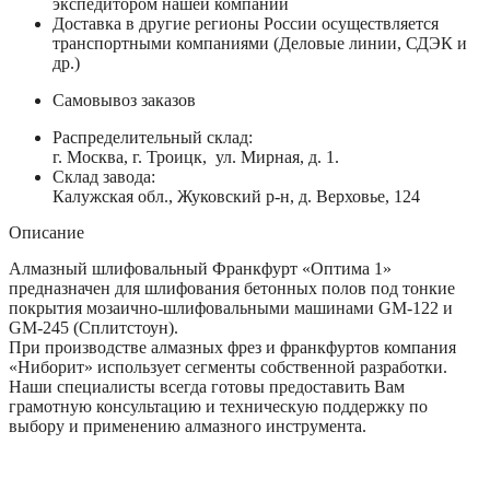
экспедитором нашей компании
Доставка в другие регионы России осуществляется
транспортными компаниями (Деловые линии, СДЭК и
др.)
Самовывоз заказов
Распределительный склад:
г. Москва, г. Троицк, ул. Мирная, д. 1.
Склад завода:
Калужская обл., Жуковский р-н, д. Верховье, 124
Описание
Алмазный шлифовальный Франкфурт «Оптима 1»
предназначен для шлифования бетонных полов под тонкие
покрытия мозаично-шлифовальными машинами GM-122 и
GM-245 (Сплитстоун).
При производстве алмазных фрез и франкфуртов компания
«Ниборит» использует сегменты собственной разработки.
Наши специалисты всегда готовы предоставить Вам
грамотную консультацию и техническую поддержку по
выбору и применению алмазного инструмента.