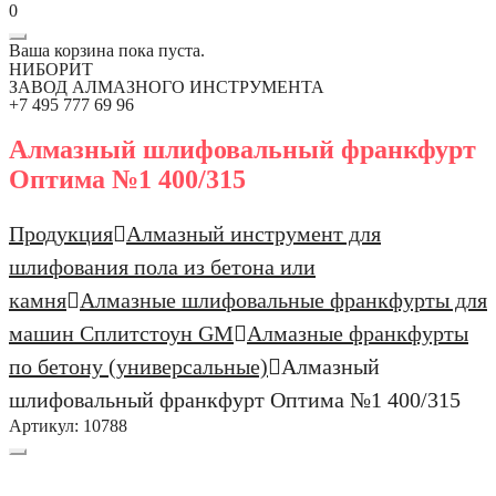
0
Ваша корзина пока пуста.
НИБОРИТ
ЗАВОД АЛМАЗНОГО ИНСТРУМЕНТА
+7 495 777 69 96
Алмазный шлифовальный франкфурт
Оптима №1 400/315
Продукция
Алмазный инструмент для
шлифования пола из бетона или
камня
Алмазные шлифовальные франкфурты для
машин Сплитстоун GM
Алмазные франкфурты
по бетону (универсальные)
Алмазный
шлифовальный франкфурт Оптима №1 400/315
Артикул:
10788