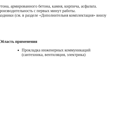
тона, армированного бетона, камня, кирпича, асфальта.
производительность с первых минут работы.
еходники (см. в разделе «Дополнительня комплектация» внизу
Область применения
Прокладка инженерных коммуникаций
(сантехника, вентиляция, электрика)