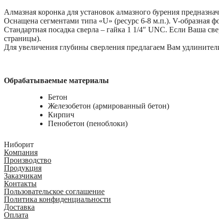
Алмазная коронка для установок алмазного бурения предназнач
Оснащена сегментами типа «U» (ресурс 6-8 м.п.). V-образная 
Стандартная посадка сверла – гайка 1 1/4″ UNC. Если Ваша св
страницы).
Для увеличения глубины сверления предлагаем Вам удлинители
Обрабатываемые материалы
Бетон
Железобетон (армированный бетон)
Кирпич
Пенобетон (пеноблоки)
Ниборит
Компания
Производство
Продукция
Заказчикам
Контакты
Пользовательское соглашение
Политика конфиденциальности
Доставка
Оплата