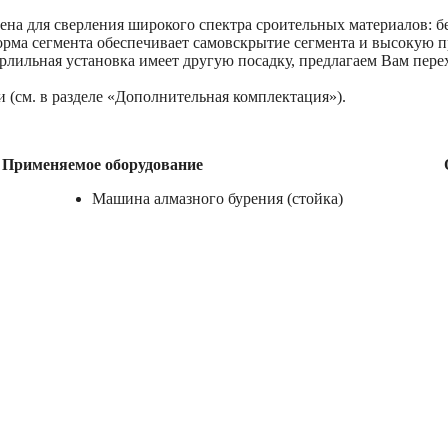
ена для сверления широкого спектра сроительных материалов: бе
форма сегмента обеспечивает самовскрытие сегмента и высокую 
ерлильная установка имеет другую посадку, предлагаем Вам пер
 (см. в разделе «Дополнительная комплектация»).
Применяемое оборудование
Машина алмазного бурения (стойка)