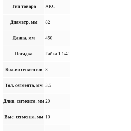
Тип товара
АКС
Диаметр, мм
82
Длина, мм
450
Посадка
Гайка 1 1/4"
Кол-во сегментов
8
Тол. сегмента, мм
3,5
Длин. сегмента, мм
20
Выс. сегмента, мм
10