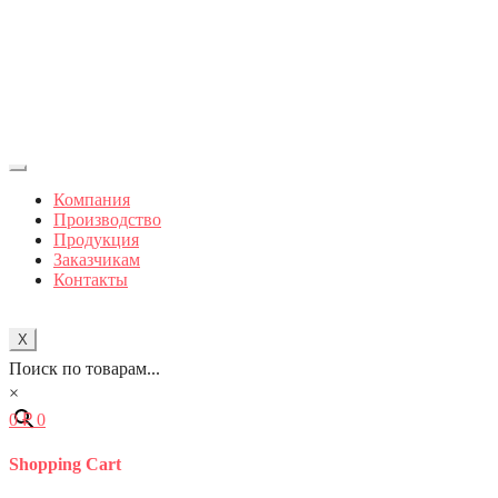
Компания
Производство
Продукция
Заказчикам
Контакты
X
Поиск по товарам...
×
0
₽
0
Shopping Cart