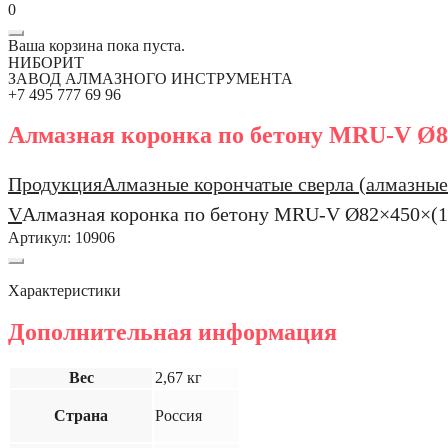
0
Ваша корзина пока пуста.
НИБОРИТ
ЗАВОД АЛМАЗНОГО ИНСТРУМЕНТА
+7 495 777 69 96
Алмазная коронка по бетону MRU-V Ø82
Продукция
Алмазные корончатые сверла (алмазные
V
Алмазная коронка по бетону MRU-V Ø82×450×(1 
Артикул:
10906
Характеристики
Дополнительная информация
Вес
2,67 кг
Страна
Россия