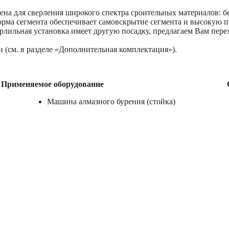
ена для сверления широкого спектра сроительных материалов: бе
форма сегмента обеспечивает самовскрытие сегмента и высокую 
ерлильная установка имеет другую посадку, предлагаем Вам пер
 (см. в разделе «Дополнительная комплектация»).
Применяемое оборудование
Машина алмазного бурения (стойка)