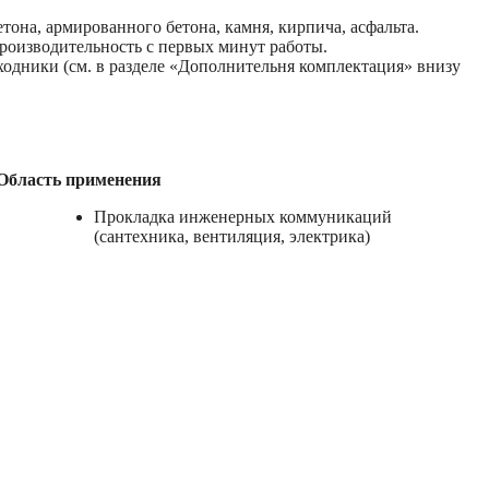
тона, армированного бетона, камня, кирпича, асфальта.
производительность с первых минут работы.
еходники (см. в разделе «Дополнительня комплектация» внизу
Область применения
Прокладка инженерных коммуникаций
(сантехника, вентиляция, электрика)