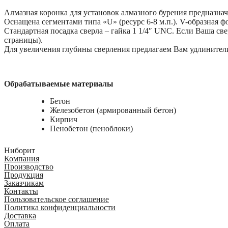
Алмазная коронка для установок алмазного бурения предназнач
Оснащена сегментами типа «U» (ресурс 6-8 м.п.). V-образная 
Стандартная посадка сверла – гайка 1 1/4″ UNC. Если Ваша св
страницы).
Для увеличения глубины сверления предлагаем Вам удлинители
Обрабатываемые материалы
Бетон
Железобетон (армированный бетон)
Кирпич
Пенобетон (пеноблоки)
Ниборит
Компания
Производство
Продукция
Заказчикам
Контакты
Пользовательское соглашение
Политика конфиденциальности
Доставка
Оплата