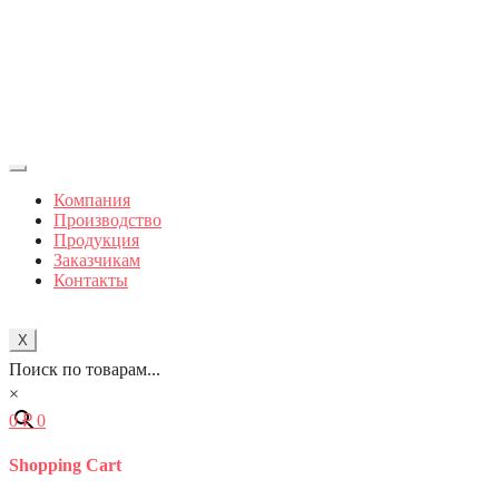
Компания
Производство
Продукция
Заказчикам
Контакты
X
Поиск по товарам...
×
0
₽
0
Shopping Cart