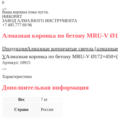
0
Ваша корзина пока пуста.
НИБОРИТ
ЗАВОД АЛМАЗНОГО ИНСТРУМЕНТА
+7 495 777 69 96
Алмазная коронка по бетону MRU-V Ø17
Продукция
Алмазные корончатые сверла (алмазные
V
Алмазная коронка по бетону MRU-V Ø172×450×(1
Артикул:
10915
Характеристики
Дополнительная информация
Вес
7 кг
Страна
Россия