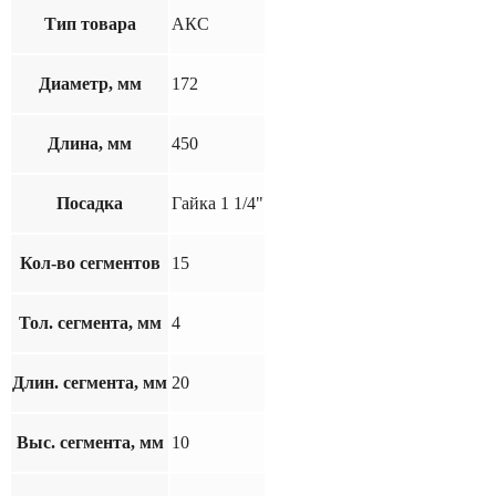
Тип товара
АКС
Диаметр, мм
172
Длина, мм
450
Посадка
Гайка 1 1/4"
Кол-во сегментов
15
Тол. сегмента, мм
4
Длин. сегмента, мм
20
Выс. сегмента, мм
10