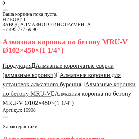
0
Ваша корзина пока пуста.
НИБОРИТ
ЗАВОД АЛМАЗНОГО ИНСТРУМЕНТА
+7 495 777 69 96
Алмазная коронка по бетону MRU-V
Ø102×450×(1 1/4″)
Продукция
Алмазные корончатые сверла
(алмазные коронки)
Алмазные коронки для
установок алмазного бурения
Алмазные коронки
по бетону MRU-V
Алмазная коронка по бетону
MRU-V Ø102×450×(1 1/4″)
Артикул:
10908
Характеристики