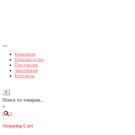
Компания
Производство
Продукция
Заказчикам
Контакты
X
Поиск по товарам...
×
0
₽
0
Shopping Cart