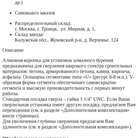
др.)
Самовывоз заказов
Распределительный склад:
г. Москва, г. Троицк, ул. Мирная, д. 1.
Склад завода:
Калужская обл., Жуковский р-н, д. Верховье, 124
Описание
Алмазная коронка для установок алмазного бурения
предназначена для сверления широкого спектра сроительных
материалов: бетона, армированного бетона, камня, кирпича,
асфальта. Оснащена сегментами типа «U» (ресурс 6-8 м.п.). V-
образная форма сегмента обеспечивает самовскрытие
сегмента и высокую производительность с первых минут
работы.
Стандартная посадка сверла – гайка 1 1/4″ UNC. Если Ваша
сверлильная установка имеет другую посадку, предлагаем Вам
переходники (см. в разделе «Дополнительня комплектация»
внизу страницы).
Для увеличения глубины сверления предлагаем Вам
удлинители (см. в разделе «Дополнительная комплектация»).