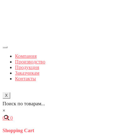
Компания
Производство
Продукция
Заказчикам
Контакты
X
Поиск по товарам...
×
0
₽
0
Shopping Cart