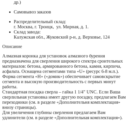
др.)
Самовывоз заказов
Распределительный склад:
г. Москва, г. Троицк, ул. Мирная, д. 1.
Склад завода:
Калужская обл., Жуковский р-н, д. Верховье, 124
Описание
Алмазная коронка для установок алмазного бурения
предназначена для сверления широкого спектра сроительных
материалов: бетона, армированного бетона, камня, кирпича,
асфальта. Оснащена сегментами типа «U» (ресурс 6-8 м.п.).
Форма сегмента «H» («домик») обеспечивает самовскрытие
сегмента и высокую производительность с первых минут
работы.
Стандартная посадка сверла – гайка 1 1/4″ UNC. Если Ваша
сверлильная установка имеет другую посадку, предлагаем Вам
переходники (см. в разделе «Дополнительня комплектация»
внизу страницы).
Для увеличения глубины сверления предлагаем Вам
удлинители (см. в разделе «Дополнительная комплектация»).