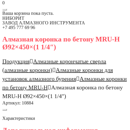
0
Ваша корзина пока пуста.
НИБОРИТ
ЗАВОД АЛМАЗНОГО ИНСТРУМЕНТА
+7 495 777 69 96
Алмазная коронка по бетону MRU-H
Ø92×450×(1 1/4″)
Продукция
Алмазные корончатые сверла
(алмазные коронки)
Алмазные коронки для
установок алмазного бурения
Алмазные коронки
по бетону MRU-H
Алмазная коронка по бетону
MRU-H Ø92×450×(1 1/4″)
Артикул:
10884
Характеристики