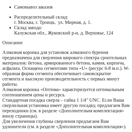
Самовывоз заказов
Распределительный склад:
г. Москва, г. Троицк, ул. Мирная, д. 1.
Склад завода:
Калужская обл., Жуковский р-н, д. Верховье, 124
Описание
Алмазная коронка для установок алмазного бурения
предназначена для сверления широкого спектра сроительных
материалов: бетона, армированного бетона, камня, кирпича,
асфальта. Оснащена сегментами типа «U» (ресурс 6-8 м.п.). W-
образная форма сегмента обеспечивает самовскрытие
сегмента и высокую производительность с первых минут
работы.
Алмазная коронка «Оптима» характеризуется оптимальным
соотношением цены и ресурса.
Стандартная посадка сверла – гайка 1 1/4″ UNC. Если Ваша
сверлильная установка имеет другую посадку, предлагаем Вам
переходники (см. в разделе «Дополнительня комплектация»
внизу страницы).
Для увеличения глубины сверления предлагаем Вам
удлинители (см. в разделе «Дополнительная комплектация»).