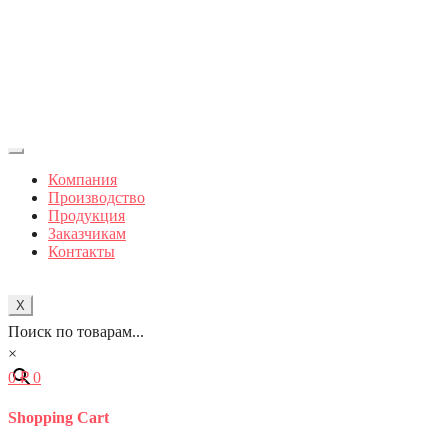
Компания
Производство
Продукция
Заказчикам
Контакты
X
Поиск по товарам...
×
0
₽
0
Shopping Cart