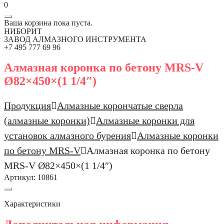
0
Ваша корзина пока пуста.
НИБОРИТ
ЗАВОД АЛМАЗНОГО ИНСТРУМЕНТА
+7 495 777 69 96
Алмазная коронка по бетону MRS-V
Ø82×450×(1 1/4″)
Продукция
Алмазные корончатые сверла
(алмазные коронки)
Алмазные коронки для
установок алмазного бурения
Алмазные коронки
по бетону MRS-V
Алмазная коронка по бетону
MRS-V Ø82×450×(1 1/4″)
Артикул:
10861
Характеристики