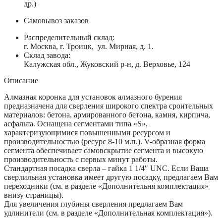
др.)
Самовывоз заказов
Распределительный склад:
г. Москва, г. Троицк, ул. Мирная, д. 1.
Склад завода:
Калужская обл., Жуковский р-н, д. Верховье, 124
Описание
Алмазная коронка для установок алмазного бурения
предназначена для сверления широкого спектра сроительных
материалов: бетона, армированного бетона, камня, кирпича,
асфальта. Оснащена сегментами типа «S»,
характеризующимися повышенными ресурсом и
производительностью (ресурс 8-10 м.п.). V-образная форма
сегмента обеспечивает самовскрытие сегмента и высокую
производительность с первых минут работы.
Стандартная посадка сверла – гайка 1 1/4″ UNC. Если Ваша
сверлильная установка имеет другую посадку, предлагаем Вам
переходники (см. в разделе «Дополнительня комплектация»
внизу страницы).
Для увеличения глубины сверления предлагаем Вам
удлинители (см. в разделе «Дополнительная комплектация»).