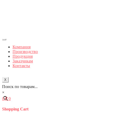
Компания
Производство
Продукция
Заказчикам
Контакты
X
Поиск по товарам...
×
0
₽
0
Shopping Cart