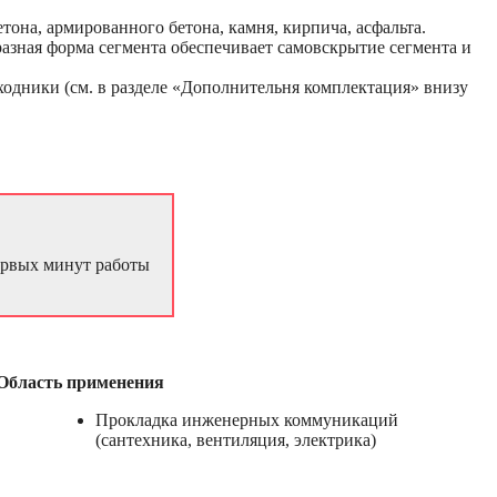
тона, армированного бетона, камня, кирпича, асфальта.
азная форма сегмента обеспечивает самовскрытие сегмента и
еходники (см. в разделе «Дополнительня комплектация» внизу
ервых минут работы
Область применения
Прокладка инженерных коммуникаций
(сантехника, вентиляция, электрика)