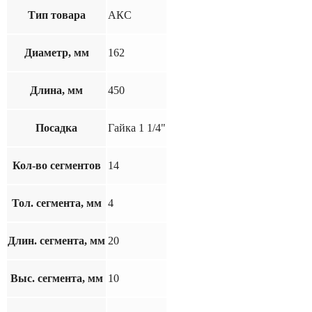
Тип товара
АКС
Диаметр, мм
162
Длина, мм
450
Посадка
Гайка 1 1/4"
Кол-во сегментов
14
Тол. сегмента, мм
4
Длин. сегмента, мм
20
Выс. сегмента, мм
10