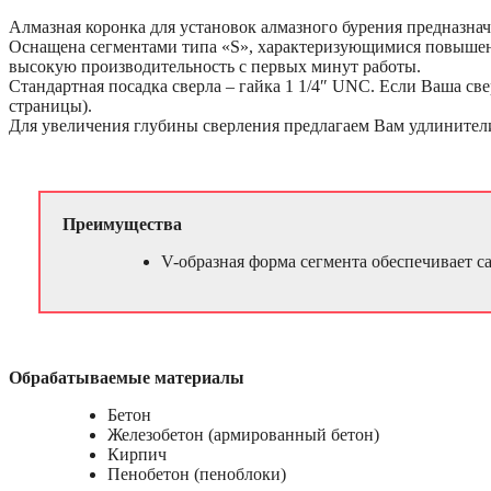
Алмазная коронка для установок алмазного бурения предназнач
Оснащена сегментами типа «S», характеризующимися повышенны
высокую производительность с первых минут работы.
Стандартная посадка сверла – гайка 1 1/4″ UNC. Если Ваша св
страницы).
Для увеличения глубины сверления предлагаем Вам удлинители
Преимущества
V-образная форма сегмента обеспечивает 
Обрабатываемые материалы
Бетон
Железобетон (армированный бетон)
Кирпич
Пенобетон (пеноблоки)