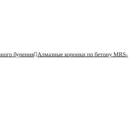
зного бурения
Алмазные коронки по бетону MRS-