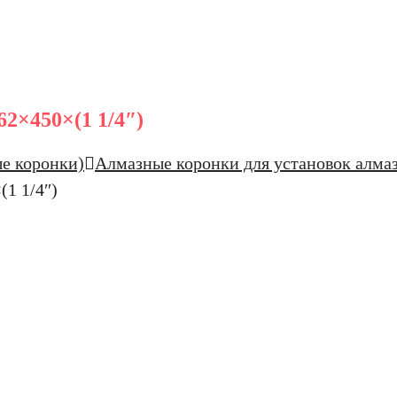
2×450×(1 1/4″)
е коронки)
Алмазные коронки для установок алма
1 1/4″)