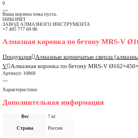
0
Ваша корзина пока пуста.
НИБОРИТ
ЗАВОД АЛМАЗНОГО ИНСТРУМЕНТА
+7 495 777 69 96
Алмазная коронка по бетону MRS-V Ø16
Продукция
Алмазные корончатые сверла (алмазны
V
Алмазная коронка по бетону MRS-V Ø162×450×(
Артикул:
10869
Характеристики
Дополнительная информация
Вес
7 кг
Страна
Россия