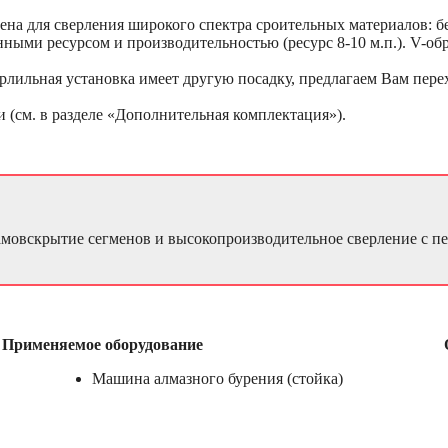
ена для сверления широкого спектра сроительных материалов: бе
ми ресурсом и производительностью (ресурс 8-10 м.п.). V-обр
ерлильная установка имеет другую посадку, предлагаем Вам пер
 (см. в разделе «Дополнительная комплектация»).
самовскрытие сегменов и высокопроизводительное сверление с п
Применяемое оборудование
Машина алмазного бурения (стойка)