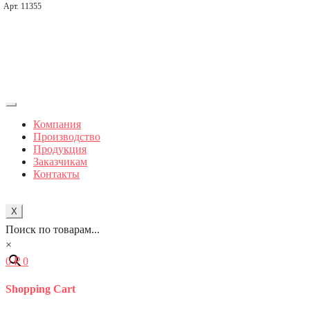
Арт. 11355
Компания
Производство
Продукция
Заказчикам
Контакты
X
Поиск по товарам...
×
0
₽
0
Shopping Cart