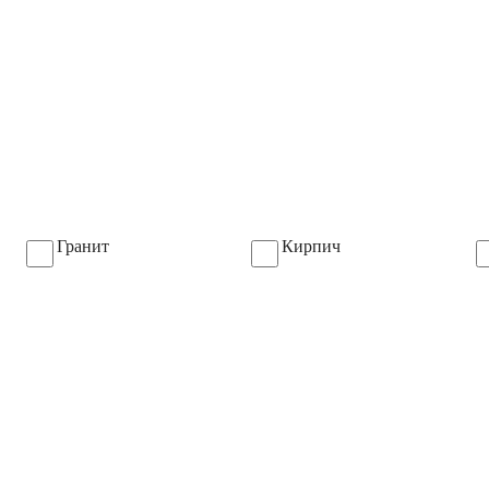
Гранит
Кирпич