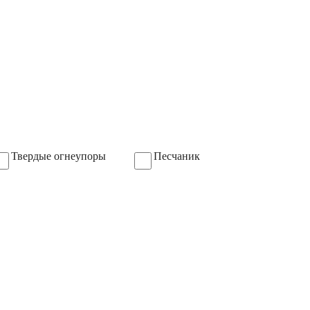
Твердые огнеупоры
Песчаник