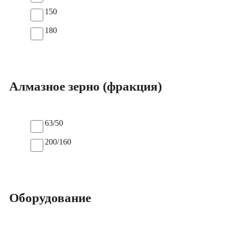
150
180
Алмазное зерно (фракция)
63/50
200/160
Оборудование