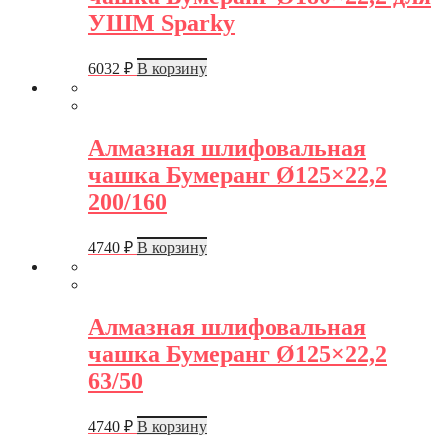
УШМ Sparky
6032
₽
В корзину
Алмазная шлифовальная
чашка Бумеранг Ø125×22,2
200/160
4740
₽
В корзину
Алмазная шлифовальная
чашка Бумеранг Ø125×22,2
63/50
4740
₽
В корзину