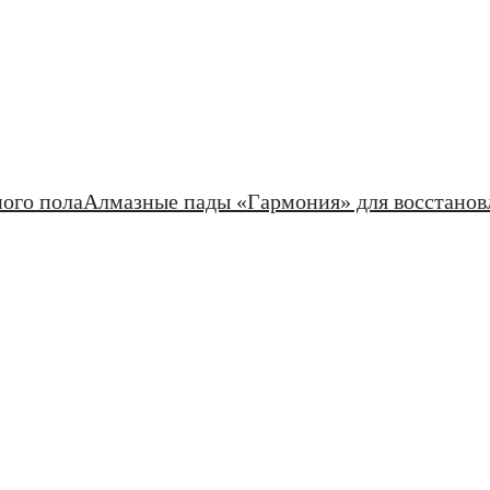
ого пола
Алмазные пады «Гармония» для восстановл