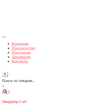
Компания
Производство
Продукция
Заказчикам
Контакты
X
Поиск по товарам...
×
0
₽
0
Shopping Cart