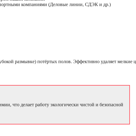
спортными компаниями (Деловые линии, СДЭК и др.)
убокой размывке) потёртых полов. Эффективно удаляет мелкие 
мии, что делает работу экологически чистой и безопасной