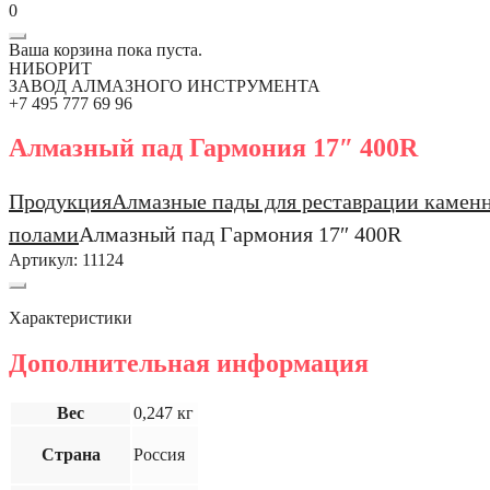
0
Ваша корзина пока пуста.
НИБОРИТ
ЗАВОД АЛМАЗНОГО ИНСТРУМЕНТА
+7 495 777 69 96
Алмазный пад Гармония 17″ 400R
Продукция
Алмазные пады для реставрации каменн
полами
Алмазный пад Гармония 17″ 400R
Артикул:
11124
Характеристики
Дополнительная информация
Вес
0,247 кг
Страна
Россия