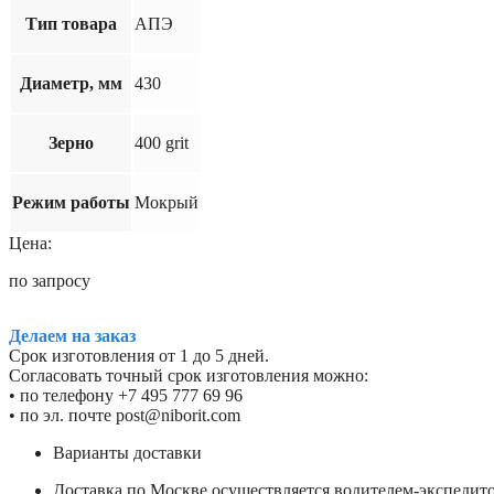
Тип товара
АПЭ
Диаметр, мм
430
Зерно
400 grit
Режим работы
Мокрый
Цена:
по запросу
Делаем на заказ
Срок изготовления от 1 до 5 дней.
Согласовать точный срок изготовления можно:
• по телефону +7 495 777 69 96
• по эл. почте post@niborit.com
Варианты доставки
Доставка по Москве осуществляется водителем-экспеди