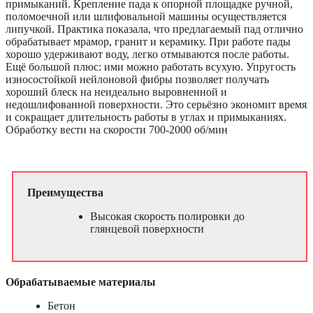
примыканий. Крепление пада к опорной площадке ручной,
поломоечной или шлифовальной машины осуществляется
липучкой. Практика показала, что предлагаемый пад отлично
обрабатывает мрамор, гранит и керамику. При работе пады
хорошо удерживают воду, легко отмываются после работы.
Ещё большой плюс: ими можно работать всухую. Упругость
износостойкой нейлоновой фибры позволяет получать
хороший блеск на неидеально выровненной и
недошлифованной поверхности. Это серьёзно экономит время
и сокращает длительность работы в углах и примыканиях.
Обработку вести на скорости 700-2000 об/мин
Преимущества
Высокая скорость полировки до
глянцевой поверхности
Обрабатываемые материалы
Бетон