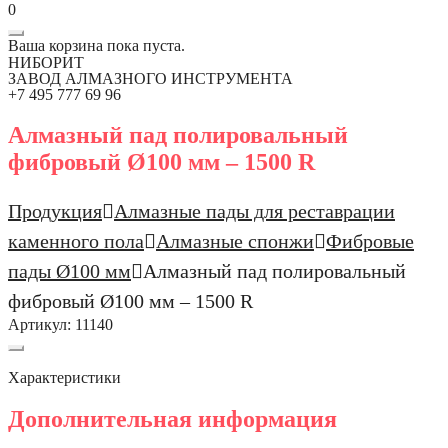
0
Ваша корзина пока пуста.
НИБОРИТ
ЗАВОД АЛМАЗНОГО ИНСТРУМЕНТА
+7 495 777 69 96
Алмазный пад полировальный
фибровый Ø100 мм – 1500 R
Продукция
Алмазные пады для реставрации
каменного пола
Алмазные спонжи
Фибровые
пады Ø100 мм
Алмазный пад полировальный
фибровый Ø100 мм – 1500 R
Артикул:
11140
Характеристики
Дополнительная информация