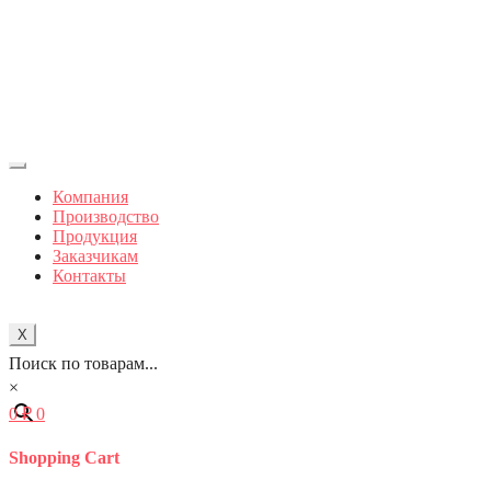
Компания
Производство
Продукция
Заказчикам
Контакты
X
Поиск по товарам...
×
0
₽
0
Shopping Cart