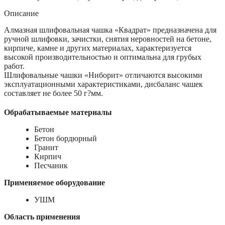
Описание
Алмазная шлифовальная чашка «Квадрат» предназначена для
ручной шлифовки, зачистки, снятия неровностей на бетоне,
кирпиче, камне и других материалах, характеризуется
высокой производительностью и оптимальна для грубых
работ.
Шлифовальные чашки «Ниборит» отличаются высокими
эксплуатационными характеристиками, дисбаланс чашек
составляет не более 50 г?мм.
Обрабатываемые материалы
Бетон
Бетон бордюрный
Гранит
Кирпич
Песчаник
Применяемое оборудование
УШМ
Область применения