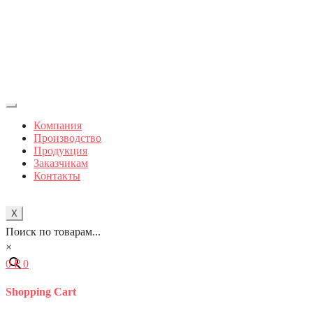
Компания
Производство
Продукция
Заказчикам
Контакты
X
Поиск по товарам...
×
0
₽
0
Shopping Cart