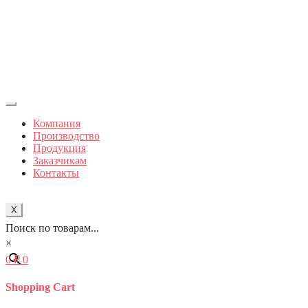
Компания
Производство
Продукция
Заказчикам
Контакты
X
Поиск по товарам...
×
0
₽
0
Shopping Cart