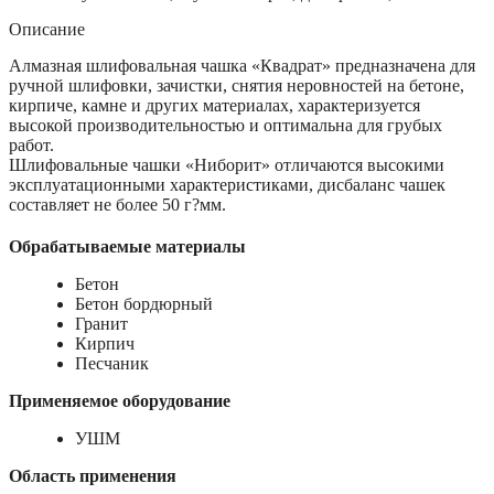
Описание
Алмазная шлифовальная чашка «Квадрат» предназначена для
ручной шлифовки, зачистки, снятия неровностей на бетоне,
кирпиче, камне и других материалах, характеризуется
высокой производительностью и оптимальна для грубых
работ.
Шлифовальные чашки «Ниборит» отличаются высокими
эксплуатационными характеристиками, дисбаланс чашек
составляет не более 50 г?мм.
Обрабатываемые материалы
Бетон
Бетон бордюрный
Гранит
Кирпич
Песчаник
Применяемое оборудование
УШМ
Область применения