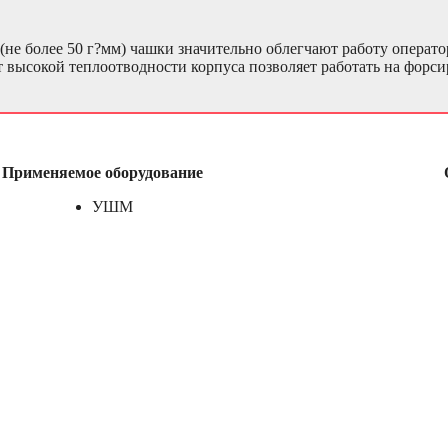
(не более 50 г?мм) чашки значительно облегчают работу операт
т высокой теплоотводности корпуса позволяет работать на фор
Применяемое оборудование
УШМ