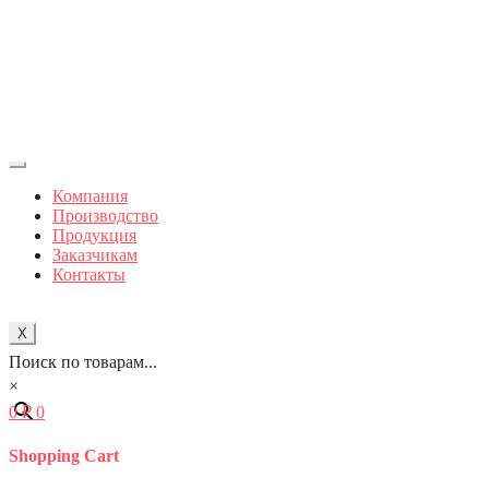
Компания
Производство
Продукция
Заказчикам
Контакты
X
Поиск по товарам...
×
0
₽
0
Shopping Cart