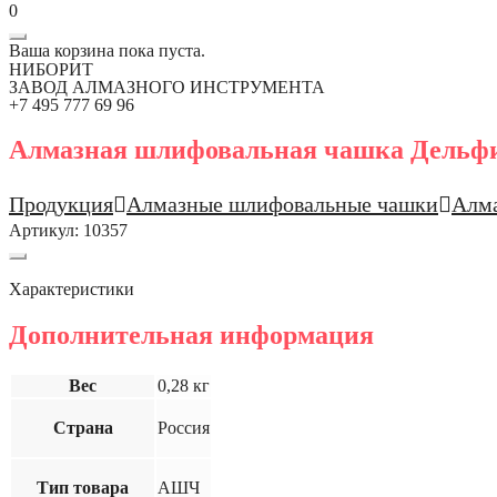
0
Ваша корзина пока пуста.
НИБОРИТ
ЗАВОД АЛМАЗНОГО ИНСТРУМЕНТА
+7 495 777 69 96
Алмазная шлифовальная чашка Дельфи
Продукция
Алмазные шлифовальные чашки
Алм
Артикул:
10357
Характеристики
Дополнительная информация
Вес
0,28 кг
Страна
Россия
Тип товара
АШЧ