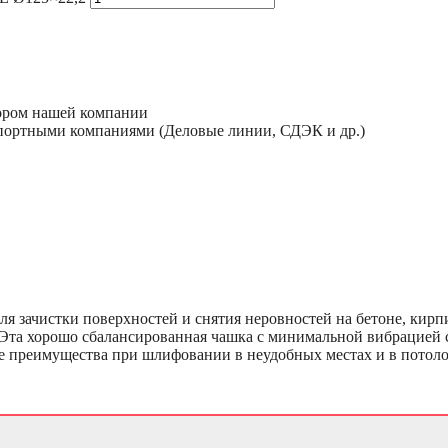
тором нашей компании
спортными компаниями (Деловые линии, СДЭК и др.)
 зачистки поверхностей и снятия неровностей на бетоне, кирпи
 Эта хорошо сбалансированная чашка с минимальной вибрацией с
 преимущества при шлифовании в неудобных местах и в потол