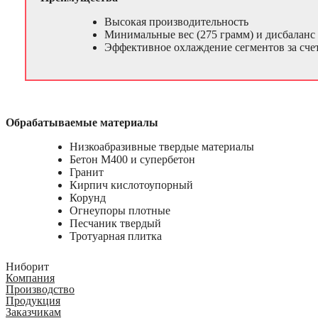
Высокая производительность
Минимальные вес (275 грамм) и дисбаланс 
Эффективное охлаждение сегментов за сче
Обрабатываемые материалы
Низкоабразивные твердые материалы
Бетон М400 и супербетон
Гранит
Кирпич кислотоупорный
Корунд
Огнеупоры плотные
Песчаник твердый
Тротуарная плитка
Ниборит
Компания
Производство
Продукция
Заказчикам