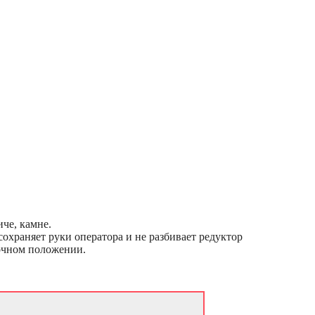
че, камне.
охраняет руки оператора и не разбивает редуктор
очном положении.