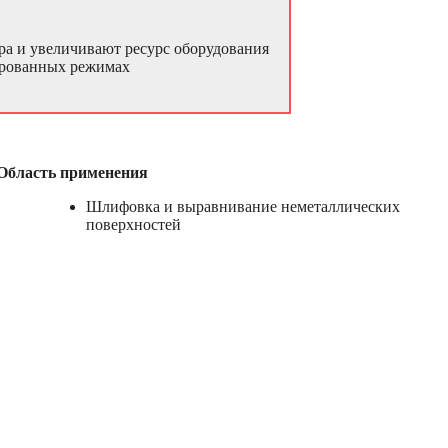
ора и увеличивают ресурс оборудования
сированных режимах
Область применения
Шлифовка и выравнивание неметаллических
поверхностей