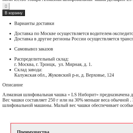
В корзину
Варианты доставки
Доставка по Москве осуществляется водителем-экспеди
Доставка в другие регионы России осуществляется тран
Самовывоз заказов
Распределительный склад:
г. Москва, г. Троицк, ул. Мирная, д. 1.
Склад завода:
Калужская обл., Жуковский р-н, д. Верховье, 124
Описание
Алмазная шлифовальная чашка « LS Ниборит» предназначена для
Вес чашки составляет 250 г или на 30% меньше веса обычной .
шлифовальной машины. Малый вес чашки обеспечивает особые
Преимущества