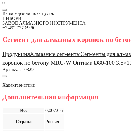
0
Ваша корзина пока пуста.
НИБОРИТ
ЗАВОД АЛМАЗНОГО ИНСТРУМЕНТА
+7 495 777 69 96
Сегмент для алмазных коронок по бет
Продукция
Алмазные сегменты
Сегменты для алмаз
коронок по бетону MRU-W Оптима Ø80-100 3,5×1
Артикул:
10829
Характеристики
Дополнительная информация
Вес
0,0072 кг
Страна
Россия