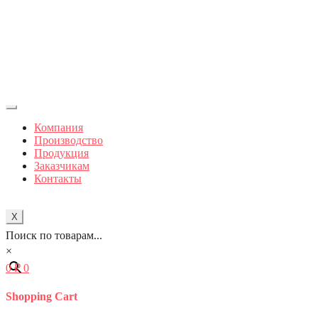
Компания
Производство
Продукция
Заказчикам
Контакты
X
Поиск по товарам...
×
0
₽
0
Shopping Cart