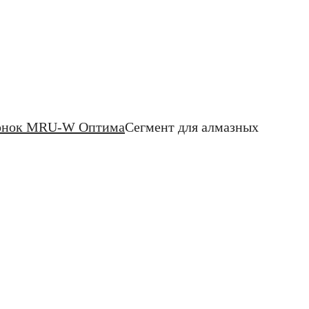
ронок MRU-W Оптима
Сегмент для алмазных