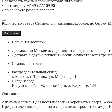
Согласовать точный срок изготовления можно:
• по телефону +7 495 777 69 96
• по эл. почте post@niborit.com
Количество товара Сегмент для алмазных коронок по бетону
В корзину
Варианты доставки
Доставка по Москве осуществляется водителем-экспеди
Доставка в другие регионы России осуществляется тран
Самовывоз заказов
Распределительный склад:
г. Москва, г. Троицк, ул. Мирная, д. 1.
Склад завода:
Калужская обл., Жуковский р-н, д. Верховье, 124
Описание
Алмазный сегмент для восстановления корончатых сверл. W-об
Предназначен для корончатого сверла диаметром от 82 мм до 1