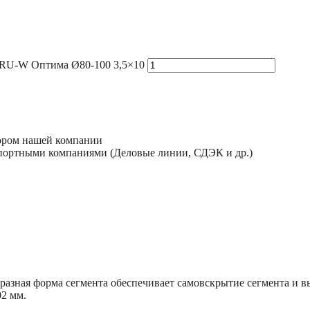
 MRU-W Оптима Ø80-100 3,5×10
тором нашей компании
спортными компаниями (Деловые линии, СДЭК и др.)
разная форма сегмента обеспечивает самовскрытие сегмента и 
02 мм.