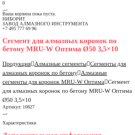
0
Ваша корзина пока пуста.
НИБОРИТ
ЗАВОД АЛМАЗНОГО ИНСТРУМЕНТА
+7 495 777 69 96
Сегмент для алмазных коронок по
бетону MRU-W Оптима Ø50 3,5×10
Продукция
Алмазные сегменты
Сегменты для
алмазных коронок по бетону
Алмазные
сегменты для коронок MRU-W Оптима
Сегмент
для алмазных коронок по бетону MRU-W Оптима
Ø50 3,5×10
Артикул:
10827
Характеристики