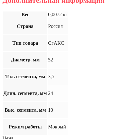
Дополнительная информация
Вес
0,0072 кг
Страна
Россия
Тип товара
СгАКС
Диаметр, мм
52
Тол. сегмента, мм
3,5
Длин. сегмента, мм
24
Выс. сегмента, мм
10
Режим работы
Мокрый
Цена: