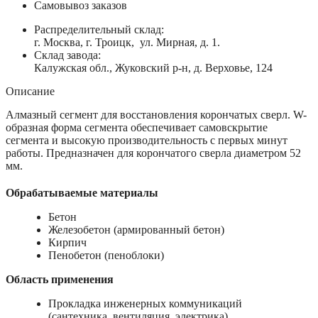
Самовывоз заказов
Распределительный склад:
г. Москва, г. Троицк, ул. Мирная, д. 1.
Склад завода:
Калужская обл., Жуковский р-н, д. Верховье, 124
Описание
Алмазный сегмент для восстановления корончатых сверл. W-
образная форма сегмента обеспечивает самовскрытие
сегмента и высокую производительность с первых минут
работы. Предназначен для корончатого сверла диаметром 52
мм.
Обрабатываемые материалы
Бетон
Железобетон (армированный бетон)
Кирпич
Пенобетон (пеноблоки)
Область применения
Прокладка инженерных коммуникаций
(сантехника, вентиляция, электрика)