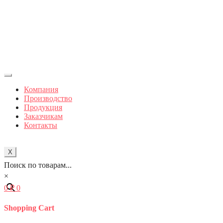
Компания
Производство
Продукция
Заказчикам
Контакты
X
Поиск по товарам...
×
0
₽
0
Shopping Cart