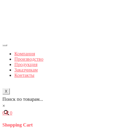
Компания
Производство
Продукция
Заказчикам
Контакты
X
Поиск по товарам...
×
0
₽
0
Shopping Cart