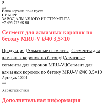
0
Ваша корзина пока пуста.
НИБОРИТ
ЗАВОД АЛМАЗНОГО ИНСТРУМЕНТА
+7 495 777 69 96
Сегмент для алмазных коронок по
бетону MRU-V Ø40 3,5×10
Продукция
Алмазные сегменты
Сегменты для
алмазных коронок по бетону
Алмазные
сегменты для коронок MRU-V
Сегмент для
алмазных коронок по бетону MRU-V Ø40 3,5×10
Артикул:
10661
Характеристики
Дополнительная информация