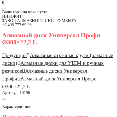
0
Ваша корзина пока пуста.
НИБОРИТ
ЗАВОД АЛМАЗНОГО ИНСТРУМЕНТА
+7 495 777 69 96
Алмазный диск Универсал Профи
Ø300×22,2 L
Продукция
Алмазные отрезные круги (алмазные
диски)
Алмазные диски для УШМ и ручных
резчиков
Алмазные диски Универсал
Профи
Алмазный диск Универсал Профи
Ø300×22,2 L
Артикул:
10196
Характеристики