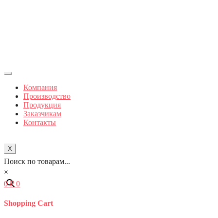
Компания
Производство
Продукция
Заказчикам
Контакты
X
Поиск по товарам...
×
0
₽
0
Shopping Cart