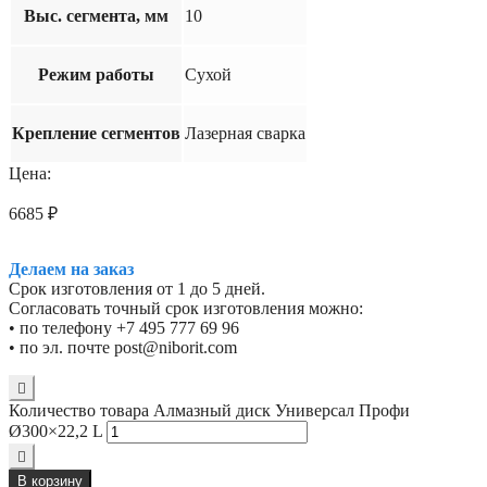
Выс. сегмента, мм
10
Режим работы
Сухой
Крепление сегментов
Лазерная сварка
Цена:
6685
₽
Делаем на заказ
Срок изготовления от 1 до 5 дней.
Согласовать точный срок изготовления можно:
• по телефону +7 495 777 69 96
• по эл. почте post@niborit.com
Количество товара Алмазный диск Универсал Профи
Ø300×22,2 L
В корзину