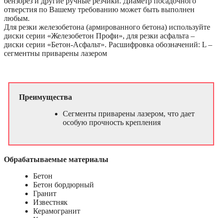
бензорез и другие ручные резчики. Диаметр посадочного
отверстия по Вашему требованию может быть выполнен
любым.
Для резки железобетона (армированного бетона) используйте
диски серии «Железобетон Профи», для резки асфальта –
диски серии «Бетон-Асфальт». Расшифровка обозначений: L –
сегментны приварены лазером
Преимущества
Сегменты приварены лазером, что дает
особую прочность крепления
Обрабатываемые материалы
Бетон
Бетон бордюрный
Гранит
Известняк
Керамогранит