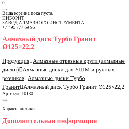
0
Ваша корзина пока пуста.
НИБОРИТ
ЗАВОД АЛМАЗНОГО ИНСТРУМЕНТА
+7 495 777 69 96
Алмазный диск Турбо Гранит
Ø125×22,2
Продукция
Алмазные отрезные круги (алмазные
диски)
Алмазные диски для УШМ и ручных
резчиков
Алмазные диски Турбо
Гранит
Алмазный диск Турбо Гранит Ø125×22,2
Артикул:
10180
Характеристики
Дополнительная информация