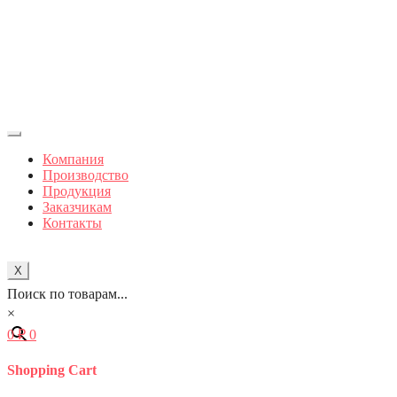
Компания
Производство
Продукция
Заказчикам
Контакты
X
Поиск по товарам...
×
0
₽
0
Shopping Cart