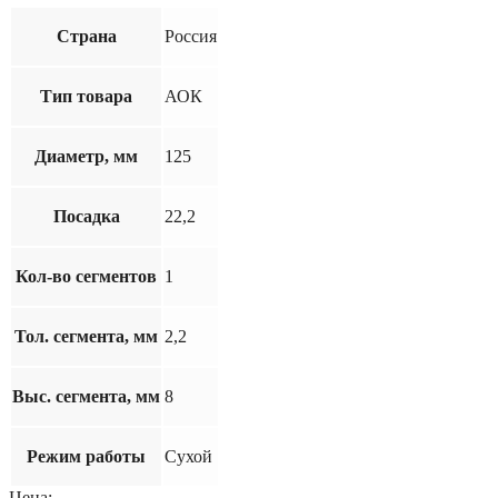
Страна
Россия
Тип товара
АОК
Диаметр, мм
125
Посадка
22,2
Кол-во сегментов
1
Тол. сегмента, мм
2,2
Выс. сегмента, мм
8
Режим работы
Сухой
Цена: