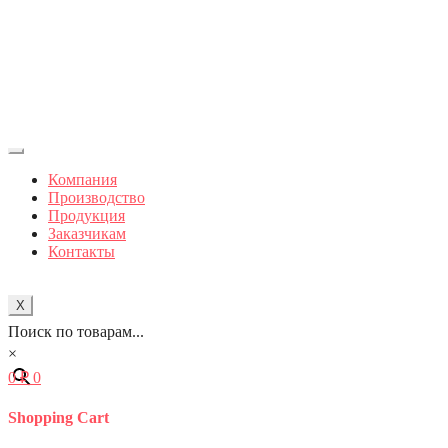
Компания
Производство
Продукция
Заказчикам
Контакты
X
Поиск по товарам...
×
0
₽
0
Shopping Cart