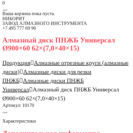
0
Ваша корзина пока пуста.
НИБОРИТ
ЗАВОД АЛМАЗНОГО ИНСТРУМЕНТА
+7 495 777 69 96
Алмазный диск ПНЖБ Универсал
Ø900×60 62×(7,0×40×15)
Продукция
Алмазные отрезные круги (алмазные
диски)
Алмазные диски для резки
ПНЖБ
Алмазные диски ПНЖБ
Универсал
Алмазный диск ПНЖБ Универсал
Ø900×60 62×(7,0×40×15)
Артикул:
10170
Характеристики