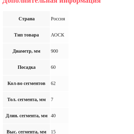
Дополнительная информация
Страна
Россия
Тип товара
АОСК
Диаметр, мм
900
Посадка
60
Кол-во сегментов
62
Тол. сегмента, мм
7
Длин. сегмента, мм
40
Выс. сегмента, мм
15