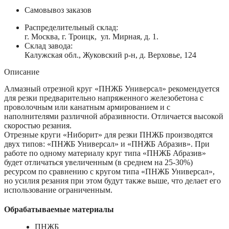
Самовывоз заказов
Распределительный склад:
г. Москва, г. Троицк, ул. Мирная, д. 1.
Склад завода:
Калужская обл., Жуковский р-н, д. Верховье, 124
Описание
Алмазный отрезной круг «ПНЖБ Универсал» рекомендуется
для резки предварительно напряженного железобетона с
проволочным или канатным армированием и с
наполнителями различной абразивности. Отличается высокой
скоростью резания.
Отрезные круги «Ниборит» для резки ПНЖБ производятся
двух типов: «ПНЖБ Универсал» и «ПНЖБ Абразив». При
работе по одному материалу круг типа «ПНЖБ Абразив»
будет отличаться увеличенным (в среднем на 25-30%)
ресурсом по сравнению с кругом типа «ПНЖБ Универсал»,
но усилия резания при этом будут также выше, что делает его
использование ограниченным.
Обрабатываемые материалы
ПНЖБ