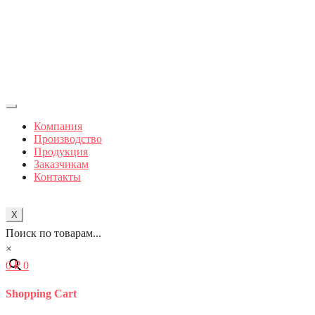
Компания
Производство
Продукция
Заказчикам
Контакты
X
Поиск по товарам...
×
0
₽
0
Shopping Cart