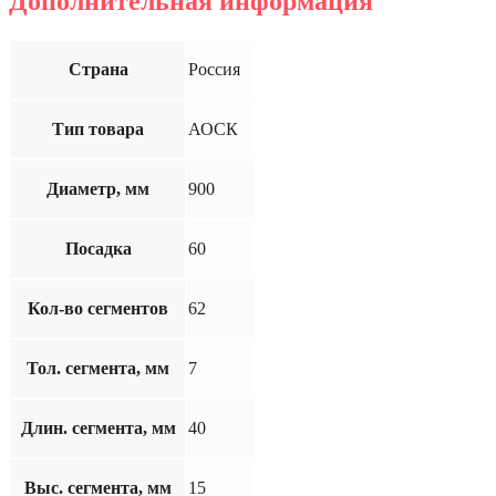
Дополнительная информация
Страна
Россия
Тип товара
АОСК
Диаметр, мм
900
Посадка
60
Кол-во сегментов
62
Тол. сегмента, мм
7
Длин. сегмента, мм
40
Выс. сегмента, мм
15