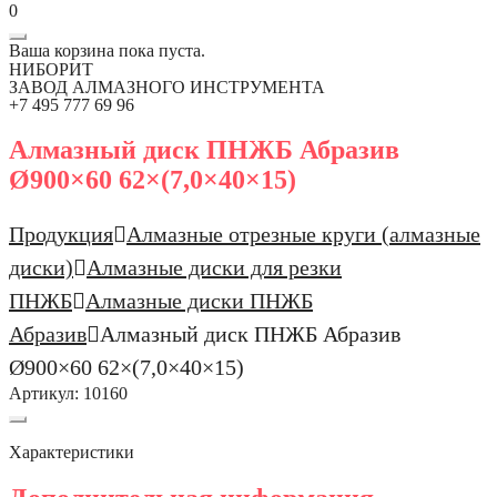
0
Ваша корзина пока пуста.
НИБОРИТ
ЗАВОД АЛМАЗНОГО ИНСТРУМЕНТА
+7 495 777 69 96
Алмазный диск ПНЖБ Абразив
Ø900×60 62×(7,0×40×15)
Продукция
Алмазные отрезные круги (алмазные
диски)
Алмазные диски для резки
ПНЖБ
Алмазные диски ПНЖБ
Абразив
Алмазный диск ПНЖБ Абразив
Ø900×60 62×(7,0×40×15)
Артикул:
10160
Характеристики