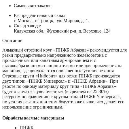
Самовывоз заказов
Распределительный склад:
г. Москва, г. Троицк, ул. Мирная, д. 1.
Склад завода:
Калужская обл., Жуковский р-н, д. Верховье, 124
Описание
Алмазный отрезной круг «ПНЖБ Абразив» рекомендуется для
резки предварительно напряженного железобетона с
проволочным или канатным армированием и с
высокоабразивными наполнителями или для применения на
машинах, где допускаются повышенные усилия резания.
Отрезные круги «Ниборит» для резки ПНЖБ производятся
двух типов: «ПНЖБ Универсал» и «ПНЖБ Абразив». При
работе по одному материалу круг типа «ПНЖБ Абразив»
будет отличаться увеличенным (в среднем на 25-30%)
ресурсом по сравнению с кругом типа «ПНЖБ Универсал»,
но усилия резания при этом будут также выше, что делает его
использование ограниченным.
Обрабатываемые материалы
ПНЖБ