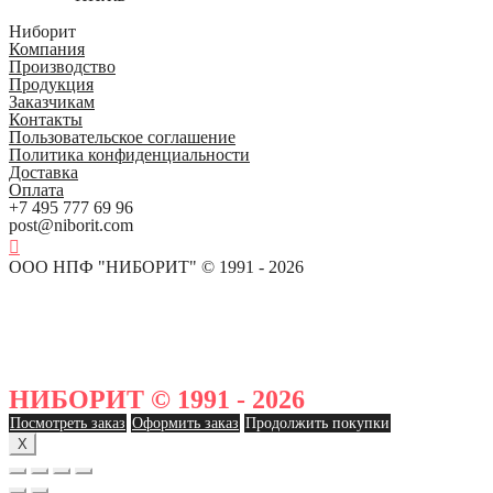
Ниборит
Компания
Производство
Продукция
Заказчикам
Контакты
Пользовательское соглашение
Политика конфиденциальности
Доставка
Оплата
+7 495 777 69 96
post@niborit.com
ООО НПФ "НИБОРИТ" © 1991 - 2026
НИБОРИТ © 1991 - 2026
Посмотреть заказ
Оформить заказ
Продолжить покупки
X