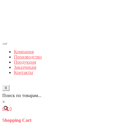
Компания
Производство
Продукция
Заказчикам
Контакты
X
Поиск по товарам...
×
0
₽
0
Shopping Cart