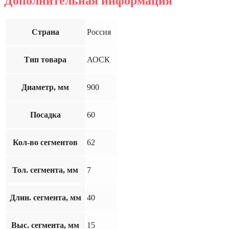
Дополнительная информация
Страна
Россия
Тип товара
АОСК
Диаметр, мм
900
Посадка
60
Кол-во сегментов
62
Тол. сегмента, мм
7
Длин. сегмента, мм
40
Выс. сегмента, мм
15