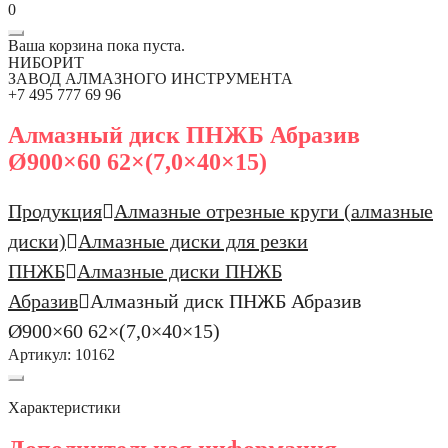
0
Ваша корзина пока пуста.
НИБОРИТ
ЗАВОД АЛМАЗНОГО ИНСТРУМЕНТА
+7 495 777 69 96
Алмазный диск ПНЖБ Абразив
Ø900×60 62×(7,0×40×15)
Продукция
Алмазные отрезные круги (алмазные
диски)
Алмазные диски для резки
ПНЖБ
Алмазные диски ПНЖБ
Абразив
Алмазный диск ПНЖБ Абразив
Ø900×60 62×(7,0×40×15)
Артикул:
10162
Характеристики