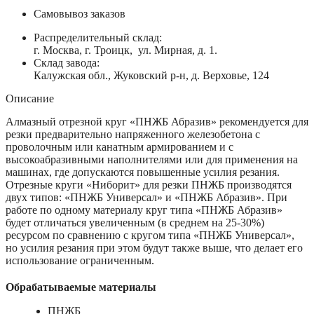
Самовывоз заказов
Распределительный склад:
г. Москва, г. Троицк, ул. Мирная, д. 1.
Склад завода:
Калужская обл., Жуковский р-н, д. Верховье, 124
Описание
Алмазный отрезной круг «ПНЖБ Абразив» рекомендуется для
резки предварительно напряженного железобетона с
проволочным или канатным армированием и с
высокоабразивными наполнителями или для применения на
машинах, где допускаются повышенные усилия резания.
Отрезные круги «Ниборит» для резки ПНЖБ производятся
двух типов: «ПНЖБ Универсал» и «ПНЖБ Абразив». При
работе по одному материалу круг типа «ПНЖБ Абразив»
будет отличаться увеличенным (в среднем на 25-30%)
ресурсом по сравнению с кругом типа «ПНЖБ Универсал»,
но усилия резания при этом будут также выше, что делает его
использование ограниченным.
Обрабатываемые материалы
ПНЖБ