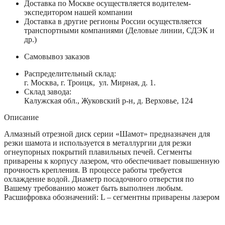
Доставка по Москве осуществляется водителем-
экспедитором нашей компании
Доставка в другие регионы России осуществляется
транспортными компаниями (Деловые линии, СДЭК и
др.)
Самовывоз заказов
Распределительный склад:
г. Москва, г. Троицк, ул. Мирная, д. 1.
Склад завода:
Калужская обл., Жуковский р-н, д. Верховье, 124
Описание
Алмазный отрезной диск серии «Шамот» предназначен для
резки шамота и используется в металлургии для резки
огнеупорных покрытий плавильных печей. Cегменты
приварены к корпусу лазером, что обеспечивает повышенную
прочность крепления. В процессе работы требуется
охлаждение водой. Диаметр посадочного отверстия по
Вашему требованию может быть выполнен любым.
Расшифровка обозначений: L – сегментны приварены лазером