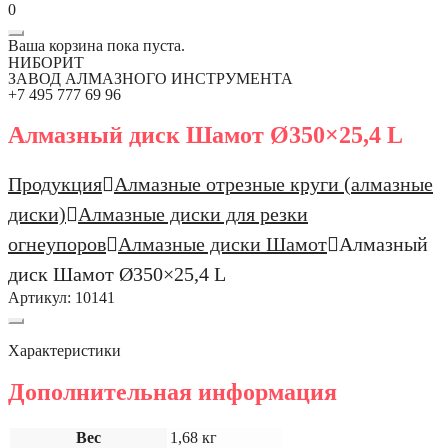
0
Ваша корзина пока пуста.
НИБОРИТ
ЗАВОД АЛМАЗНОГО ИНСТРУМЕНТА
+7 495 777 69 96
Алмазный диск Шамот Ø350×25,4 L
Продукция
Алмазные отрезные круги (алмазные
диски)
Алмазные диски для резки
огнеупоров
Алмазные диски Шамот
Алмазный
диск Шамот Ø350×25,4 L
Артикул:
10141
Характеристики
Дополнительная информация
Вес
1,68 кг