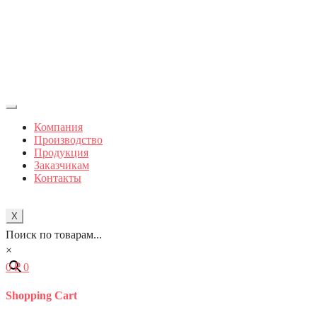
Компания
Производство
Продукция
Заказчикам
Контакты
X
Поиск по товарам...
×
0
₽
0
Shopping Cart