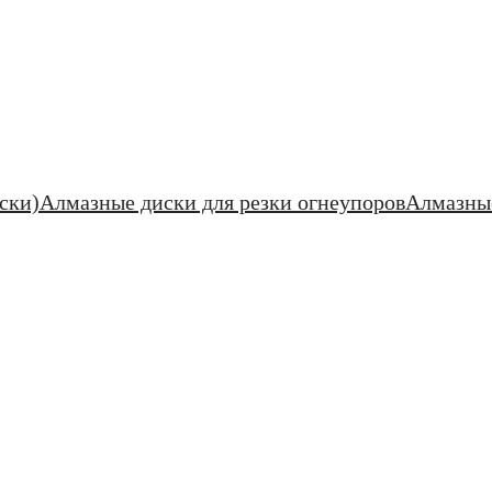
ски)
Алмазные диски для резки огнеупоров
Алмазные