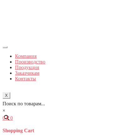
Компания
Производство
Продукция
Заказчикам
Контакты
X
Поиск по товарам...
×
0
₽
0
Shopping Cart