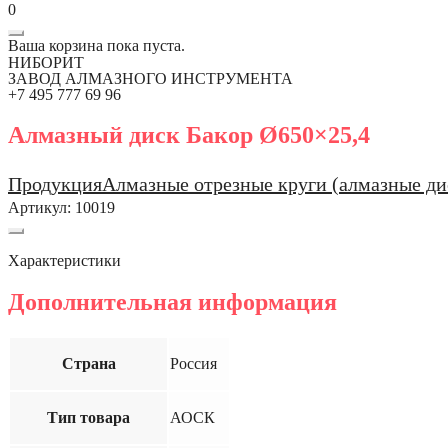
0
Ваша корзина пока пуста.
НИБОРИТ
ЗАВОД АЛМАЗНОГО ИНСТРУМЕНТА
+7 495 777 69 96
Алмазный диск Бакор Ø650×25,4
Продукция
Алмазные отрезные круги (алмазные ди
Артикул:
10019
Характеристики
Дополнительная информация
Страна
Россия
Тип товара
АОСК