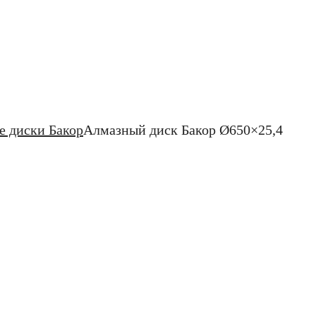
 диски Бакор
Алмазный диск Бакор Ø650×25,4