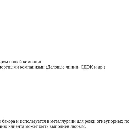
тором нашей компании
спортными компаниями (Деловые линии, СДЭК и др.)
 бакора и используется в металлургии для резки огнеупорных п
анию клиента может быть выполнен любым.