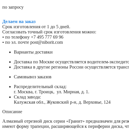
по запросу
Делаем на заказ
Срок изготовления от 1 до 5 дней.
Согласовать точный срок изготовления можно:
• по телефону +7 495 777 69 96
• по эл. почте post@niborit.com
Варианты доставки
Доставка по Москве осуществляется водителем-экспеди
Доставка в другие регионы России осуществляется тран
Самовывоз заказов
Распределительный склад:
г. Москва, г. Троицк, ул. Мирная, д. 1.
Склад завода:
Калужская обл., Жуковский р-н, д. Верховье, 124
Описание
Алмазный отрезной диск серии «Гранит» предназначен для ре
имеют форму трапеции, расширяющейся к периферии диска, что 