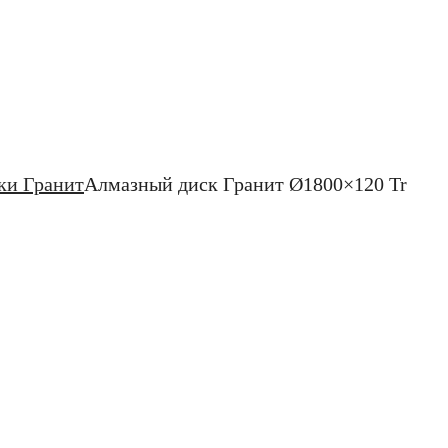
ки Гранит
Алмазный диск Гранит Ø1800×120 Tr