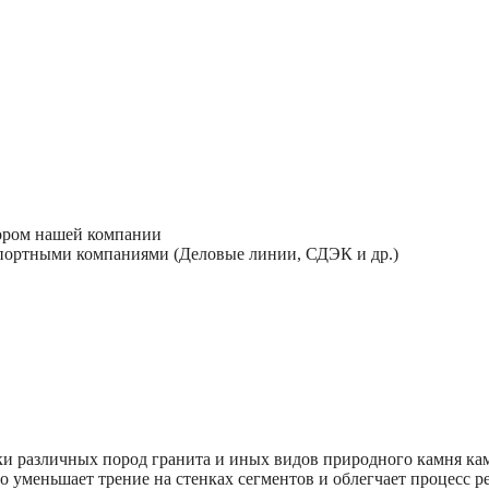
тором нашей компании
спортными компаниями (Деловые линии, СДЭК и др.)
зки различных пород гранита и иных видов природного камня 
уменьшает трение на стенках сегментов и облегчает процесс ре