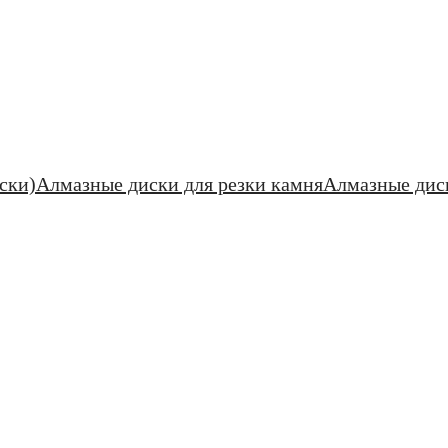
ски)
Алмазные диски для резки камня
Алмазные дис