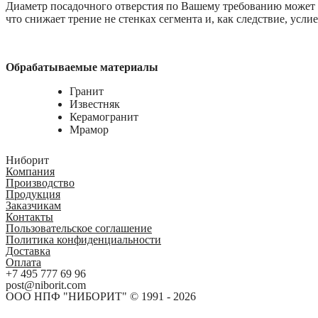
Диаметр посадочного отверстия по Вашему требованию может 
что снижает трение не стенках сегмента и, как следствие, усли
Обрабатываемые материалы
Гранит
Известняк
Керамогранит
Мрамор
Ниборит
Компания
Производство
Продукция
Заказчикам
Контакты
Пользовательское соглашение
Политика конфиденциальности
Доставка
Оплата
+7 495 777 69 96
post@niborit.com
ООО НПФ "НИБОРИТ" © 1991 - 2026