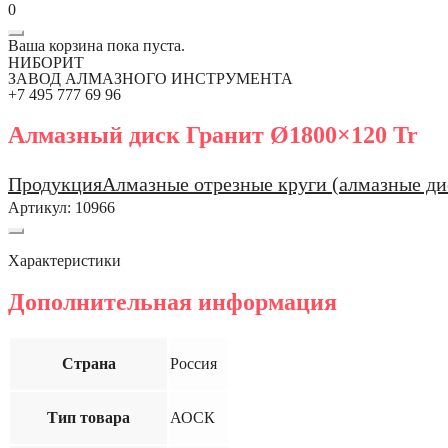
0
Ваша корзина пока пуста.
НИБОРИТ
ЗАВОД АЛМАЗНОГО ИНСТРУМЕНТА
+7 495 777 69 96
Алмазный диск Гранит Ø1800×120 Tr
Продукция
Алмазные отрезные круги (алмазные ди
Артикул:
10966
Характеристики
Дополнительная информация
Страна
Россия
Тип товара
АОСК