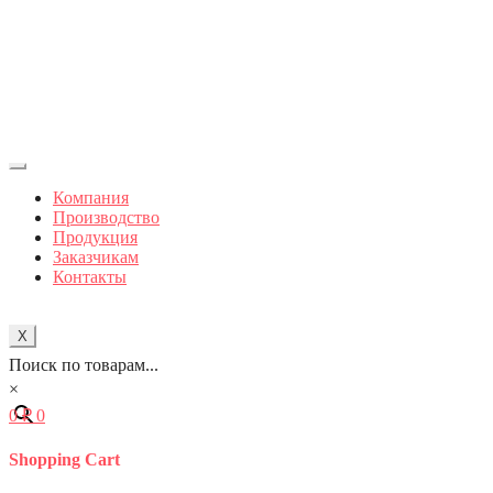
Компания
Производство
Продукция
Заказчикам
Контакты
X
Поиск по товарам...
×
0
₽
0
Shopping Cart