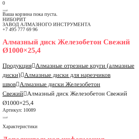
0
Ваша корзина пока пуста.
НИБОРИТ
ЗАВОД АЛМАЗНОГО ИНСТРУМЕНТА
+7 495 777 69 96
Алмазный диск Железобетон Свежий
Ø1000×25,4
Продукция
Алмазные отрезные круги (алмазные
диски)
Алмазные диски для нарезчиков
швов
Алмазные диски Железобетон
Свежий
Алмазный диск Железобетон Свежий
Ø1000×25,4
Артикул:
10089
Характеристики