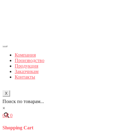
Компания
Производство
Продукция
Заказчикам
Контакты
X
Поиск по товарам...
×
0
₽
0
Shopping Cart