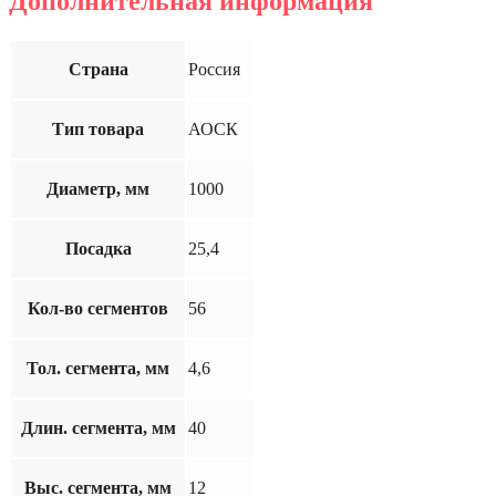
Дополнительная информация
Страна
Россия
Тип товара
АОСК
Диаметр, мм
1000
Посадка
25,4
Кол-во сегментов
56
Тол. сегмента, мм
4,6
Длин. сегмента, мм
40
Выс. сегмента, мм
12