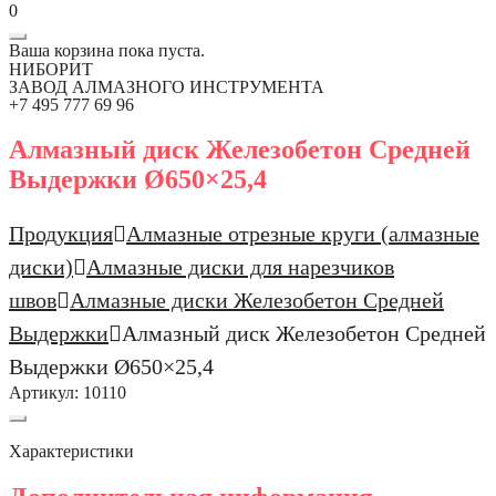
0
Ваша корзина пока пуста.
НИБОРИТ
ЗАВОД АЛМАЗНОГО ИНСТРУМЕНТА
+7 495 777 69 96
Алмазный диск Железобетон Средней
Выдержки Ø650×25,4
Продукция
Алмазные отрезные круги (алмазные
диски)
Алмазные диски для нарезчиков
швов
Алмазные диски Железобетон Средней
Выдержки
Алмазный диск Железобетон Средней
Выдержки Ø650×25,4
Артикул:
10110
Характеристики