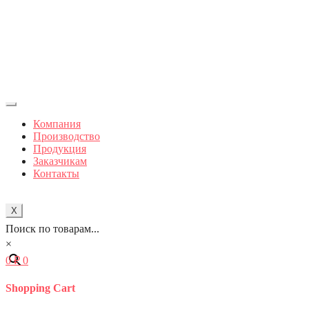
Компания
Производство
Продукция
Заказчикам
Контакты
X
Поиск по товарам...
×
0
₽
0
Shopping Cart