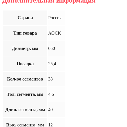
Дополнительная информация
Страна
Россия
Тип товара
АОСК
Диаметр, мм
650
Посадка
25,4
Кол-во сегментов
38
Тол. сегмента, мм
4,6
Длин. сегмента, мм
40
Выс. сегмента, мм
12