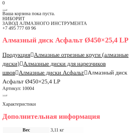
0
Ваша корзина пока пуста.
НИБОРИТ
ЗАВОД АЛМАЗНОГО ИНСТРУМЕНТА
+7 495 777 69 96
Алмазный диск Асфальт Ø450×25,4 LP
Продукция
Алмазные отрезные круги (алмазные
диски)
Алмазные диски для нарезчиков
швов
Алмазные диски Асфальт
Алмазный диск
Асфальт Ø450×25,4 LP
Артикул:
10004
Характеристики
Дополнительная информация
Вес
3,11 кг