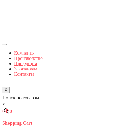
Компания
Производство
Продукция
Заказчикам
Контакты
X
Поиск по товарам...
×
0
₽
0
Shopping Cart