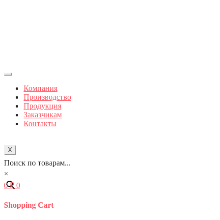
Компания
Производство
Продукция
Заказчикам
Контакты
X
Поиск по товарам...
×
0
₽
0
Shopping Cart