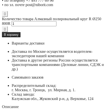
• по телефону +7 495 777 69 96
• по эл. почте post@niborit.com
Количество товара Алмазный полировальный круг R Ø250
800R
В корзину
Варианты доставки
Доставка по Москве осуществляется водителем-
экспедитором нашей компании
Доставка в другие регионы России осуществляется
транспортными компаниями (Деловые линии, СДЭК и
др.)
Самовывоз заказов
Распределительный склад:
г. Москва, г. Троицк, ул. Мирная, д. 1.
Склад завода:
Калужская обл., Жуковский р-н, д. Верховье, 124
Описание