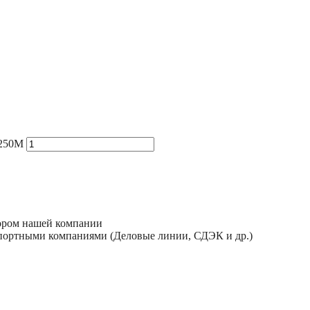
 250M
тором нашей компании
спортными компаниями (Деловые линии, СДЭК и др.)