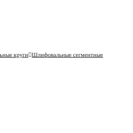
ьные круги
Шлифовальные сегментные