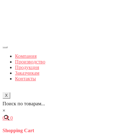
Компания
Производство
Продукция
Заказчикам
Контакты
X
Поиск по товарам...
×
0
₽
0
Shopping Cart