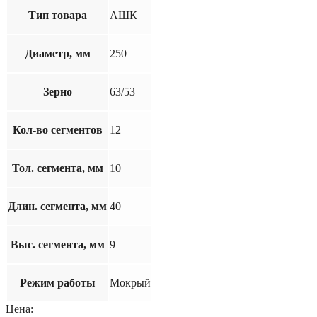
Тип товара
АШК
Диаметр, мм
250
Зерно
63/53
Кол-во сегментов
12
Тол. сегмента, мм
10
Длин. сегмента, мм
40
Выс. сегмента, мм
9
Режим работы
Мокрый
Цена: