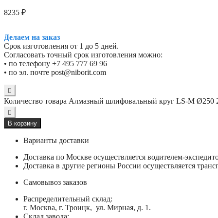
8235
₽
Делаем на заказ
Срок изготовления от 1 до 5 дней.
Согласовать точный срок изготовления можно:
• по телефону +7 495 777 69 96
• по эл. почте post@niborit.com
Количество товара Алмазный шлифовальный круг LS-M Ø250
В корзину
Варианты доставки
Доставка по Москве осуществляется водителем-экспеди
Доставка в другие регионы России осуществляется тран
Самовывоз заказов
Распределительный склад:
г. Москва, г. Троицк, ул. Мирная, д. 1.
Склад завода: