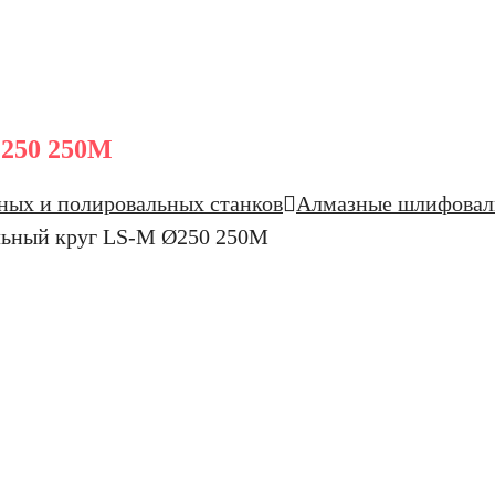
250 250M
ных и полировальных станков
Алмазные шлифовал
ьный круг LS-M Ø250 250M