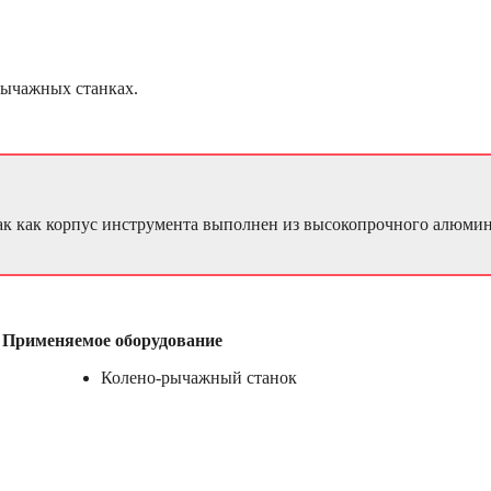
рычажных станках.
 так как корпус инструмента выполнен из высокопрочного алюми
Применяемое оборудование
Колено-рычажный станок