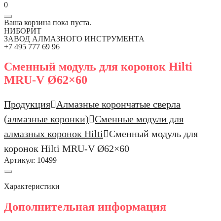
0
Ваша корзина пока пуста.
НИБОРИТ
ЗАВОД АЛМАЗНОГО ИНСТРУМЕНТА
+7 495 777 69 96
Сменный модуль для коронок Hilti
MRU-V Ø62×60
Продукция
Алмазные корончатые сверла
(алмазные коронки)
Сменные модули для
алмазных коронок Hilti
Сменный модуль для
коронок Hilti MRU-V Ø62×60
Артикул:
10499
Характеристики
Дополнительная информация