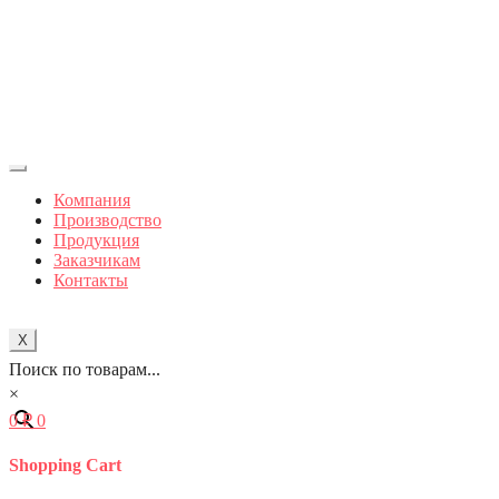
Компания
Производство
Продукция
Заказчикам
Контакты
X
Поиск по товарам...
×
0
₽
0
Shopping Cart