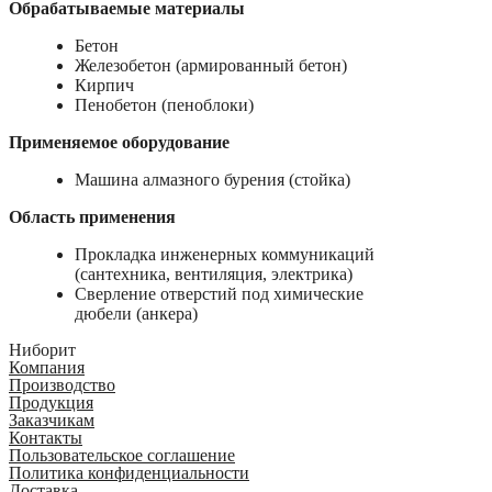
Обрабатываемые материалы
Бетон
Железобетон (армированный бетон)
Кирпич
Пенобетон (пеноблоки)
Применяемое оборудование
Машина алмазного бурения (стойка)
Область применения
Прокладка инженерных коммуникаций
(сантехника, вентиляция, электрика)
Сверление отверстий под химические
дюбели (анкера)
Ниборит
Компания
Производство
Продукция
Заказчикам
Контакты
Пользовательское соглашение
Политика конфиденциальности
Доставка