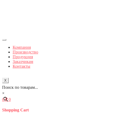
Компания
Производство
Продукция
Заказчикам
Контакты
X
Поиск по товарам...
×
0
₽
0
Shopping Cart