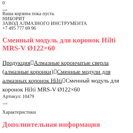
0
Ваша корзина пока пуста.
НИБОРИТ
ЗАВОД АЛМАЗНОГО ИНСТРУМЕНТА
+7 495 777 69 96
Сменный модуль для коронок Hilti
MRS-V Ø122×60
Продукция
Алмазные корончатые сверла
(алмазные коронки)
Сменные модули для
алмазных коронок Hilti
Сменный модуль для
коронок Hilti MRS-V Ø122×60
Артикул:
10479
Характеристики
Дополнительная информация