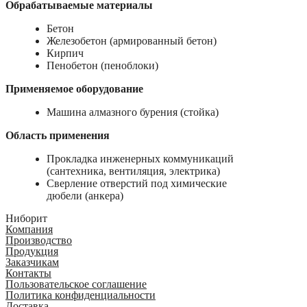
Обрабатываемые материалы
Бетон
Железобетон (армированный бетон)
Кирпич
Пенобетон (пеноблоки)
Применяемое оборудование
Машина алмазного бурения (стойка)
Область применения
Прокладка инженерных коммуникаций
(сантехника, вентиляция, электрика)
Сверление отверстий под химические
дюбели (анкера)
Ниборит
Компания
Производство
Продукция
Заказчикам
Контакты
Пользовательское соглашение
Политика конфиденциальности
Доставка