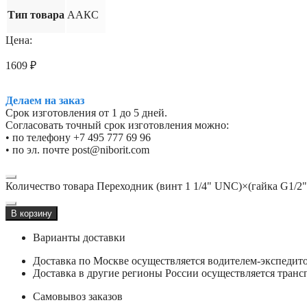
Тип товара
ААКС
Цена:
1609
₽
Делаем на заказ
Срок изготовления от 1 до 5 дней.
Согласовать точный срок изготовления можно:
• по телефону +7 495 777 69 96
• по эл. почте post@niborit.com
Количество товара Переходник (винт 1 1/4" UNC)×(гайка G1/2"
В корзину
Варианты доставки
Доставка по Москве осуществляется водителем-экспеди
Доставка в другие регионы России осуществляется тран
Самовывоз заказов