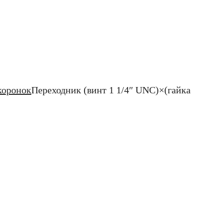
коронок
Переходник (винт 1 1/4″ UNC)×(гайка