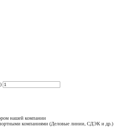
)
тором нашей компании
спортными компаниями (Деловые линии, СДЭК и др.)