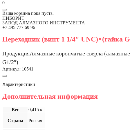
0
Ваша корзина пока пуста.
НИБОРИТ
ЗАВОД АЛМАЗНОГО ИНСТРУМЕНТА
+7 495 777 69 96
Переходник (винт 1 1/4″ UNC)×(гайка G
Продукция
Алмазные корончатые сверла (алмазные
G1/2″)
Артикул:
10541
Характеристики
Дополнительная информация
Вес
0,415 кг
Страна
Россия