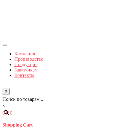
Компания
Производство
Продукция
Заказчикам
Контакты
X
Поиск по товарам...
×
0
₽
0
Shopping Cart