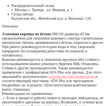
Распределительный склад:
г. Москва, г. Троицк, ул. Мирная, д. 1.
Склад завода:
Калужская обл., Жуковский р-н, д. Верховье, 124
Описание
Алмазная коронка по бетону
HR150 диаметра 82 мм
предназначена для сверления широкого спектра строительных
материалов: бетона, армированного бетона, кирпича и других.
При работе рекомендуется подача воды в зону сверления
(свердение без охлаждения допустимо по кирпичу и
пенобетону).
Коронка рекомендуется к сверлению вручную (без стойки) с
использованием машин алмазного бурения Hilti, Husqvarna,
Cedima и других производителей. Также рекомендуется
применение с перфоратором SDS Plus или дрелью. Для этого
заказывайте дополнительно
устройство для подачи воды
и
соответствующий хвостовик: SDS Plus или трехгранник
(подробнее см. в разделе «Дополнительная комплектация»
внизу страницы).
Рекомендации по применению:
— Если в процессе работы скорость проходки замедлилась, не
увеличивайте давление на коронку. Возможно, в сечение реза