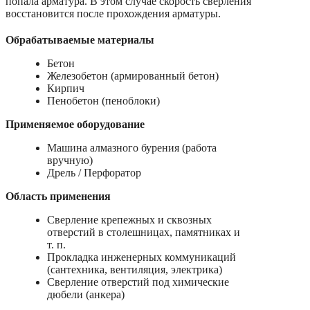
попала арматура. В этом случае скорость сверления
восстановится после прохождения арматуры.
Обрабатываемые материалы
Бетон
Железобетон (армированный бетон)
Кирпич
Пенобетон (пеноблоки)
Применяемое оборудование
Машина алмазного бурения (работа
вручную)
Дрель / Перфоратор
Область применения
Сверление крепежных и сквозных
отверстий в столешницах, памятниках и
т. п.
Прокладка инженерных коммуникаций
(сантехника, вентиляция, электрика)
Сверление отверстий под химические
дюбели (анкера)