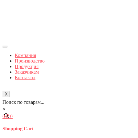
Компания
Производство
Продукция
Заказчикам
Контакты
X
Поиск по товарам...
×
0
₽
0
Shopping Cart