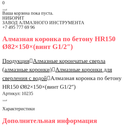
0
Ваша корзина пока пуста.
НИБОРИТ
ЗАВОД АЛМАЗНОГО ИНСТРУМЕНТА
+7 495 777 69 96
Алмазная коронка по бетону HR150
Ø82×150×(винт G1/2″)
Продукция
Алмазные корончатые сверла
(алмазные коронки)
Алмазные коронки для
сверления с водой
Алмазная коронка по бетону
HR150 Ø82×150×(винт G1/2″)
Артикул:
10235
Характеристики
Дополнительная информация