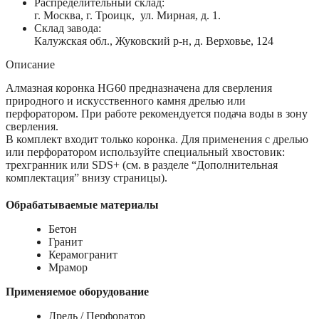
Распределительный склад:
г. Москва, г. Троицк, ул. Мирная, д. 1.
Склад завода:
Калужская обл., Жуковский р-н, д. Верховье, 124
Описание
Алмазная коронка HG60 предназначена для сверления
природного и искусственного камня дрелью или
перфоратором. При работе рекомендуется подача воды в зону
сверления.
В комплект входит только коронка. Для применения с дрелью
или перфоратором используйте специальный хвостовик:
трехгранник или SDS+ (см. в разделе “Дополнительная
комплектация” внизу страницы).
Обрабатываемые материалы
Бетон
Гранит
Керамогранит
Мрамор
Применяемое оборудование
Дрель / Перфоратор