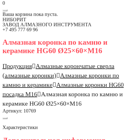
0
Ваша корзина пока пуста.
НИБОРИТ
ЗАВОД АЛМАЗНОГО ИНСТРУМЕНТА
+7 495 777 69 96
Алмазная коронка по камню и
керамике HG60 Ø25×60×М16
Продукция
Алмазные корончатые сверла
(алмазные коронки)
Алмазные коронки по
камню и керамике
Алмазные коронки HG60
посадка М16
Алмазная коронка по камню и
керамике HG60 Ø25×60×М16
Артикул:
10769
Характеристики