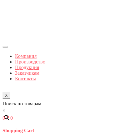
Компания
Производство
Продукция
Заказчикам
Контакты
X
Поиск по товарам...
×
0
₽
0
Shopping Cart