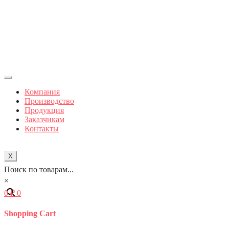
Компания
Производство
Продукция
Заказчикам
Контакты
X
Поиск по товарам...
×
0
₽
0
Shopping Cart