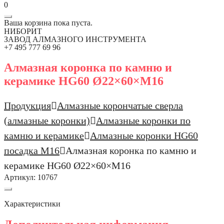
0
Ваша корзина пока пуста.
НИБОРИТ
ЗАВОД АЛМАЗНОГО ИНСТРУМЕНТА
+7 495 777 69 96
Алмазная коронка по камню и
керамике HG60 Ø22×60×М16
Продукция
Алмазные корончатые сверла
(алмазные коронки)
Алмазные коронки по
камню и керамике
Алмазные коронки HG60
посадка М16
Алмазная коронка по камню и
керамике HG60 Ø22×60×М16
Артикул:
10767
Характеристики