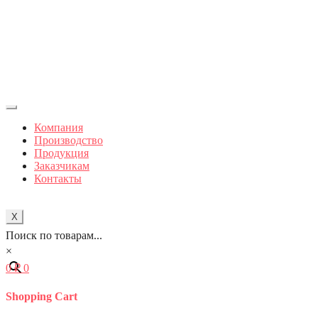
Компания
Производство
Продукция
Заказчикам
Контакты
X
Поиск по товарам...
×
0
₽
0
Shopping Cart