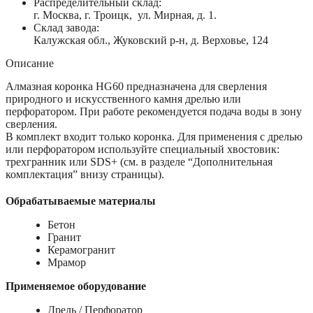
Распределительный склад:
г. Москва, г. Троицк, ул. Мирная, д. 1.
Склад завода:
Калужская обл., Жуковский р-н, д. Верховье, 124
Описание
Алмазная коронка HG60 предназначена для сверления
природного и искусственного камня дрелью или
перфоратором. При работе рекомендуется подача воды в зону
сверления.
В комплект входит только коронка. Для применения с дрелью
или перфоратором используйте специальный хвостовик:
трехгранник или SDS+ (см. в разделе “Дополнительная
комплектация” внизу страницы).
Обрабатываемые материалы
Бетон
Гранит
Керамогранит
Мрамор
Применяемое оборудование
Дрель / Перфоратор