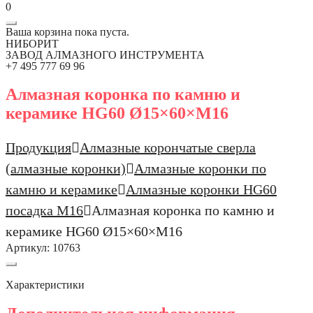
0
Ваша корзина пока пуста.
НИБОРИТ
ЗАВОД АЛМАЗНОГО ИНСТРУМЕНТА
+7 495 777 69 96
Алмазная коронка по камню и
керамике HG60 Ø15×60×М16
Продукция
Алмазные корончатые сверла
(алмазные коронки)
Алмазные коронки по
камню и керамике
Алмазные коронки HG60
посадка М16
Алмазная коронка по камню и
керамике HG60 Ø15×60×М16
Артикул:
10763
Характеристики