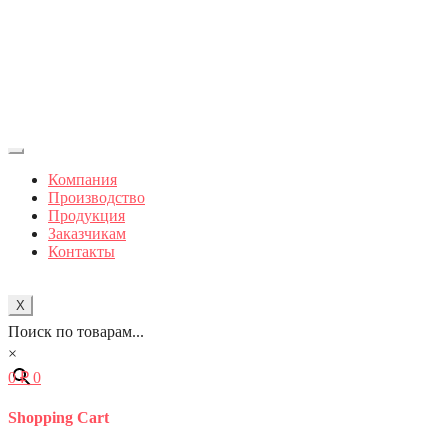
Компания
Производство
Продукция
Заказчикам
Контакты
X
Поиск по товарам...
×
0
₽
0
Shopping Cart