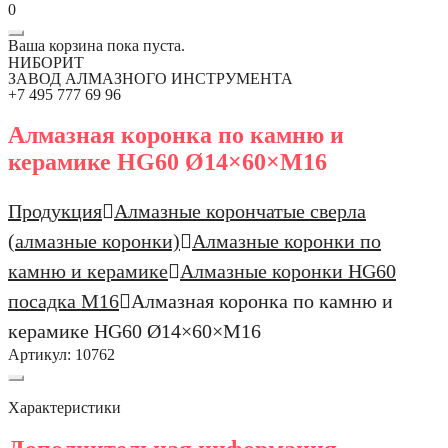
0
Ваша корзина пока пуста.
НИБОРИТ
ЗАВОД АЛМАЗНОГО ИНСТРУМЕНТА
+7 495 777 69 96
Алмазная коронка по камню и
керамике HG60 Ø14×60×М16
Продукция
Алмазные корончатые сверла
(алмазные коронки)
Алмазные коронки по
камню и керамике
Алмазные коронки HG60
посадка М16
Алмазная коронка по камню и
керамике HG60 Ø14×60×М16
Артикул:
10762
Характеристики