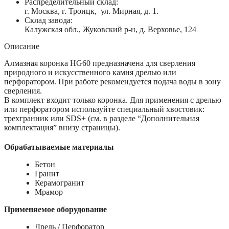
Распределительный склад:
г. Москва, г. Троицк, ул. Мирная, д. 1.
Склад завода:
Калужская обл., Жуковский р-н, д. Верховье, 124
Описание
Алмазная коронка HG60 предназначена для сверления
природного и искусственного камня дрелью или
перфоратором. При работе рекомендуется подача воды в зону
сверления.
В комплект входит только коронка. Для применения с дрелью
или перфоратором используйте специальный хвостовик:
трехгранник или SDS+ (см. в разделе “Дополнительная
комплектация” внизу страницы).
Обрабатываемые материалы
Бетон
Гранит
Керамогранит
Мрамор
Применяемое оборудование
Дрель / Перфоратор